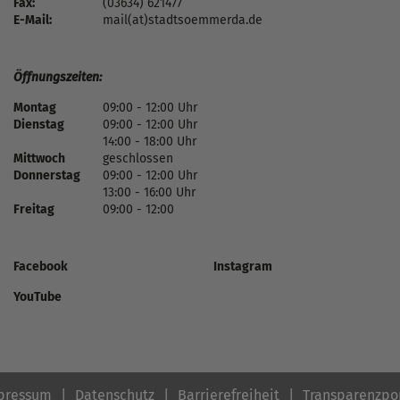
Fax:
(03634) 621477
E-Mail:
mail(at)stadtsoemmerda.de
Öffnungszeiten:
Montag
09:00 - 12:00 Uhr
Dienstag
09:00 - 12:00 Uhr
14:00 - 18:00 Uhr
Mittwoch
geschlossen
Donnerstag
09:00 - 12:00 Uhr
13:00 - 16:00 Uhr
Freitag
09:00 - 12:00
Facebook
Instagram
YouTube
pressum
Datenschutz
Barrierefreiheit
Transparenzpo