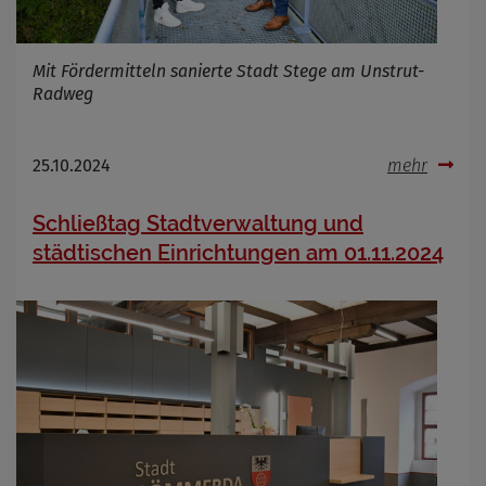
Mit Fördermitteln sanierte Stadt Stege am Unstrut-
Radweg
25.10.2024
mehr
Schließtag Stadtverwaltung und
städtischen Einrichtungen am 01.11.2024