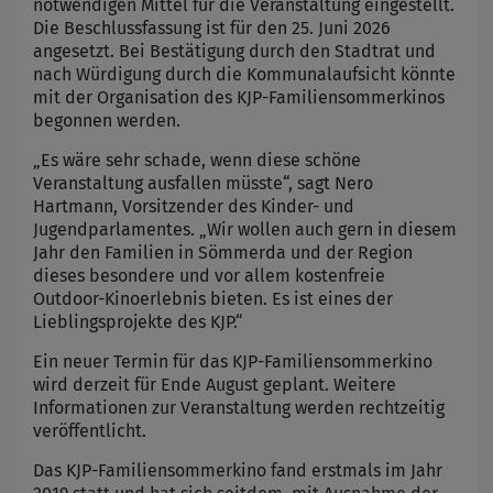
notwendigen Mittel für die Veranstaltung eingestellt.
Die Beschlussfassung ist für den 25. Juni 2026
angesetzt. Bei Bestätigung durch den Stadtrat und
nach Würdigung durch die Kommunalaufsicht könnte
mit der Organisation des KJP-Familiensommerkinos
begonnen werden.
„Es wäre sehr schade, wenn diese schöne
Veranstaltung ausfallen müsste“, sagt Nero
Hartmann, Vorsitzender des Kinder- und
Jugendparlamentes. „Wir wollen auch gern in diesem
Jahr den Familien in Sömmerda und der Region
dieses besondere und vor allem kostenfreie
Outdoor-Kinoerlebnis bieten. Es ist eines der
Lieblingsprojekte des KJP.“
Ein neuer Termin für das KJP-Familiensommerkino
wird derzeit für Ende August geplant. Weitere
Informationen zur Veranstaltung werden rechtzeitig
veröffentlicht.
Das KJP-Familiensommerkino fand erstmals im Jahr