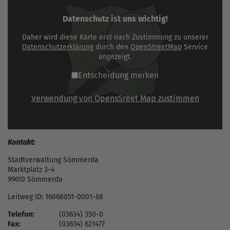
Datenschutz ist uns wichtig!
Daher wird diese Karte erst nach Zustimmung zu unserer
Datenschutzerklärung
durch den
OpenStreetMap
Service
angezeigt.
Entscheidung merken
Verwendung von OpensSreet Map zustimmen
Kontakt:
Stadtverwaltung Sömmerda
Marktplatz 3-4
99610 Sömmerda
Leitweg ID: 16068051-0001-68
Telefon:
(03634) 350-0
Fax:
(03634) 621477