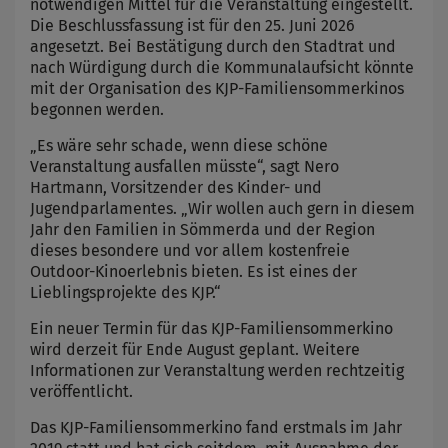
notwendigen Mittel für die Veranstaltung eingestellt.
Die Beschlussfassung ist für den 25. Juni 2026
angesetzt. Bei Bestätigung durch den Stadtrat und
nach Würdigung durch die Kommunalaufsicht könnte
mit der Organisation des KJP-Familiensommerkinos
begonnen werden.
„Es wäre sehr schade, wenn diese schöne
Veranstaltung ausfallen müsste“, sagt Nero
Hartmann, Vorsitzender des Kinder- und
Jugendparlamentes. „Wir wollen auch gern in diesem
Jahr den Familien in Sömmerda und der Region
dieses besondere und vor allem kostenfreie
Outdoor-Kinoerlebnis bieten. Es ist eines der
Lieblingsprojekte des KJP.“
Ein neuer Termin für das KJP-Familiensommerkino
wird derzeit für Ende August geplant. Weitere
Informationen zur Veranstaltung werden rechtzeitig
veröffentlicht.
Das KJP-Familiensommerkino fand erstmals im Jahr