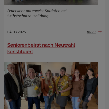
Feuerwehr unterweist Soldaten bei
Selbstschutzausbildung
04.03.2025
mehr
Seniorenbeirat nach Neuwahl
konstituiert