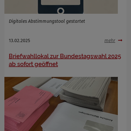
Digitales Abstimmungstool gestartet
13.02.2025
mehr
Briefwahllokal zur Bundestagswahl 2025
ab sofort geöffnet