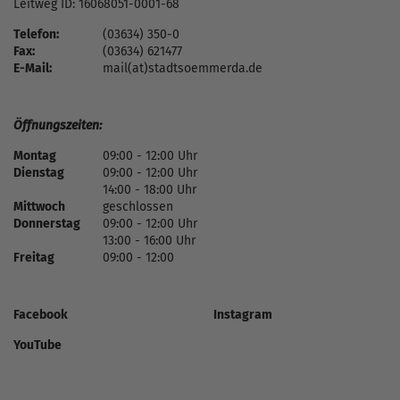
Leitweg ID: 16068051-0001-68
Telefon:
(03634) 350-0
Fax:
(03634) 621477
E-Mail:
mail(at)stadtsoemmerda.de
Öffnungszeiten:
Montag
09:00 - 12:00 Uhr
Dienstag
09:00 - 12:00 Uhr
14:00 - 18:00 Uhr
Mittwoch
geschlossen
Donnerstag
09:00 - 12:00 Uhr
13:00 - 16:00 Uhr
Freitag
09:00 - 12:00
Facebook
Instagram
YouTube