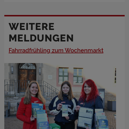
WEITERE
MELDUNGEN
Fahrradfrühling zum Wochenmarkt