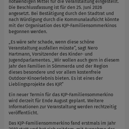
notwendigen Mittel für die Veranstaltung eingestellt.
Die Beschlussfassung ist für den 25. Juni 2026
angesetzt. Bei Bestätigung durch den Stadtrat und
nach Würdigung durch die Kommunalaufsicht könnte
mit der Organisation des KJP-Familiensommerkinos
begonnen werden.
„Es wäre sehr schade, wenn diese schöne
Veranstaltung ausfallen müsste“, sagt Nero
Hartmann, Vorsitzender des Kinder- und
Jugendparlamentes. „Wir wollen auch gern in diesem
Jahr den Familien in Sömmerda und der Region
dieses besondere und vor allem kostenfreie
Outdoor-Kinoerlebnis bieten. Es ist eines der
Lieblingsprojekte des KJP.“
Ein neuer Termin für das KJP-Familiensommerkino
wird derzeit für Ende August geplant. Weitere
Informationen zur Veranstaltung werden rechtzeitig
veröffentlicht.
Das KJP-Familiensommerkino fand erstmals im Jahr