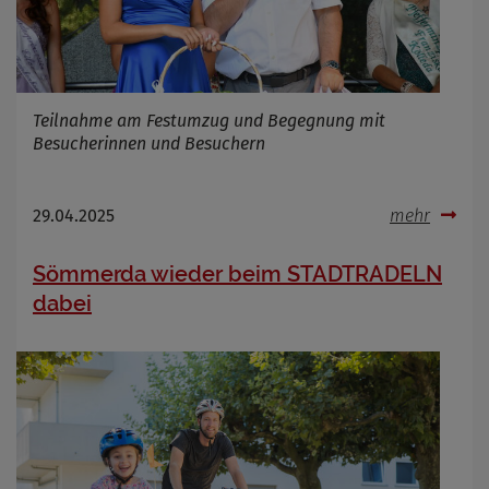
Infos schließen
Teilnahme am Festumzug und Begegnung mit
Besucherinnen und Besuchern
29.04.2025
mehr
Sömmerda wieder beim STADTRADELN
dabei