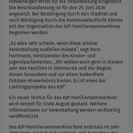
notwendigen Mittel für die Veranstaltung eingestellt.
Die Beschlussfassung ist für den 25. Juni 2026
angesetzt. Bei Bestätigung durch den Stadtrat und
nach Würdigung durch die Kommunalaufsicht könnte
mit der Organisation des KJP-Familiensommerkinos
begonnen werden.
„Es wäre sehr schade, wenn diese schöne
Veranstaltung ausfallen müsste“, sagt Nero
Hartmann, Vorsitzender des Kinder- und
Jugendparlamentes. „Wir wollen auch gern in diesem
Jahr den Familien in Sömmerda und der Region
dieses besondere und vor allem kostenfreie
Outdoor-Kinoerlebnis bieten. Es ist eines der
Lieblingsprojekte des KJP.“
Ein neuer Termin für das KJP-Familiensommerkino
wird derzeit für Ende August geplant. Weitere
Informationen zur Veranstaltung werden rechtzeitig
veröffentlicht.
Das KJP-Familiensommerkino fand erstmals im Jahr