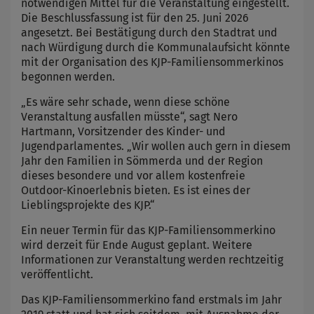
notwendigen Mittel für die Veranstaltung eingestellt.
Die Beschlussfassung ist für den 25. Juni 2026
angesetzt. Bei Bestätigung durch den Stadtrat und
nach Würdigung durch die Kommunalaufsicht könnte
mit der Organisation des KJP-Familiensommerkinos
begonnen werden.
„Es wäre sehr schade, wenn diese schöne
Veranstaltung ausfallen müsste“, sagt Nero
Hartmann, Vorsitzender des Kinder- und
Jugendparlamentes. „Wir wollen auch gern in diesem
Jahr den Familien in Sömmerda und der Region
dieses besondere und vor allem kostenfreie
Outdoor-Kinoerlebnis bieten. Es ist eines der
Lieblingsprojekte des KJP.“
Ein neuer Termin für das KJP-Familiensommerkino
wird derzeit für Ende August geplant. Weitere
Informationen zur Veranstaltung werden rechtzeitig
veröffentlicht.
Das KJP-Familiensommerkino fand erstmals im Jahr