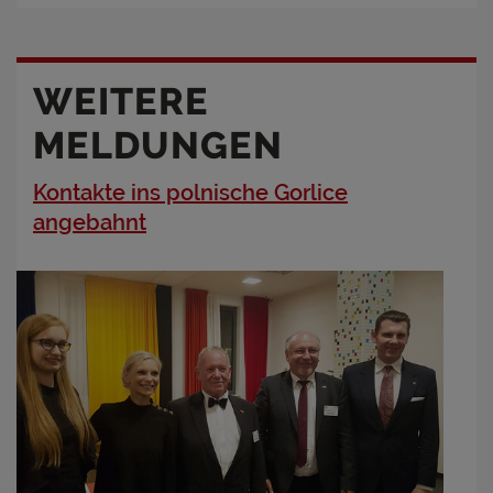
WEITERE
MELDUNGEN
Kontakte ins polnische Gorlice
angebahnt