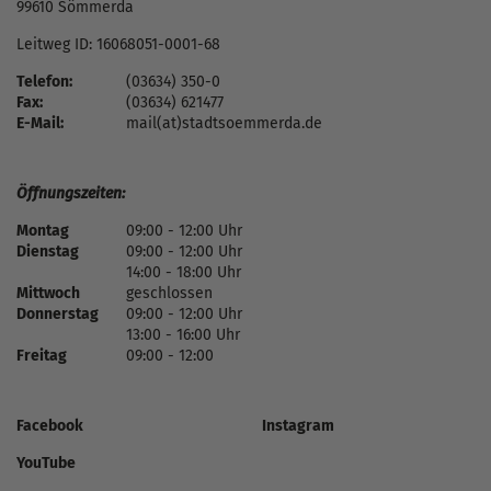
99610 Sömmerda
Leitweg ID: 16068051-0001-68
Telefon:
(03634) 350-0
Fax:
(03634) 621477
E-Mail:
mail(at)stadtsoemmerda.de
Öffnungszeiten:
Montag
09:00 - 12:00 Uhr
Dienstag
09:00 - 12:00 Uhr
14:00 - 18:00 Uhr
Mittwoch
geschlossen
Donnerstag
09:00 - 12:00 Uhr
13:00 - 16:00 Uhr
Freitag
09:00 - 12:00
Facebook
Instagram
YouTube