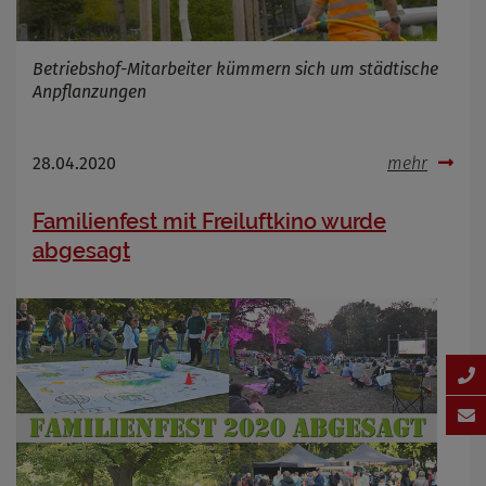
Betriebshof-Mitarbeiter kümmern sich um städtische
Anpflanzungen
28.04.2020
mehr
Familienfest mit Freiluftkino wurde
abgesagt