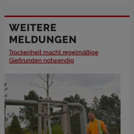
WEITERE
MELDUNGEN
Trockenheit macht regelmäßige
Gießrunden notwendig