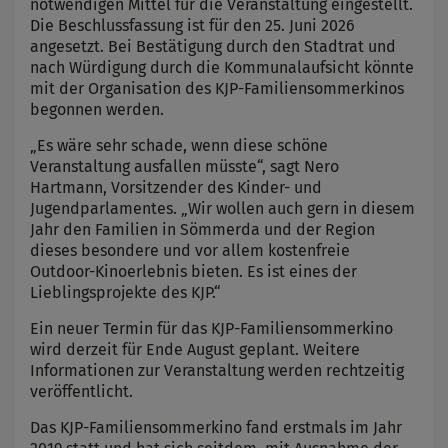
notwendigen Mittel für die Veranstaltung eingestellt.
Die Beschlussfassung ist für den 25. Juni 2026
angesetzt. Bei Bestätigung durch den Stadtrat und
nach Würdigung durch die Kommunalaufsicht könnte
mit der Organisation des KJP-Familiensommerkinos
begonnen werden.
„Es wäre sehr schade, wenn diese schöne
Veranstaltung ausfallen müsste“, sagt Nero
Hartmann, Vorsitzender des Kinder- und
Jugendparlamentes. „Wir wollen auch gern in diesem
Jahr den Familien in Sömmerda und der Region
dieses besondere und vor allem kostenfreie
Outdoor-Kinoerlebnis bieten. Es ist eines der
Lieblingsprojekte des KJP.“
Ein neuer Termin für das KJP-Familiensommerkino
wird derzeit für Ende August geplant. Weitere
Informationen zur Veranstaltung werden rechtzeitig
veröffentlicht.
Das KJP-Familiensommerkino fand erstmals im Jahr