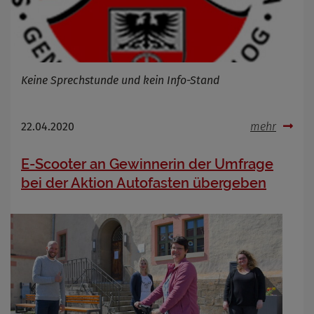
Keine Sprechstunde und kein Info-Stand
22.04.2020
mehr
E-Scooter an Gewinnerin der Umfrage
bei der Aktion Autofasten übergeben