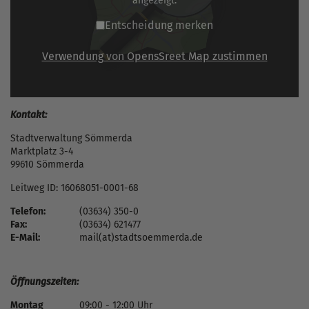
angezeigt.
Entscheidung merken
Verwendung von OpensSreet Map zustimmen
Kontakt:
Stadtverwaltung Sömmerda
Marktplatz 3-4
99610 Sömmerda
Leitweg ID: 16068051-0001-68
Telefon:
(03634) 350-0
Fax:
(03634) 621477
E-Mail:
mail(at)stadtsoemmerda.de
Öffnungszeiten:
Montag
09:00 - 12:00 Uhr