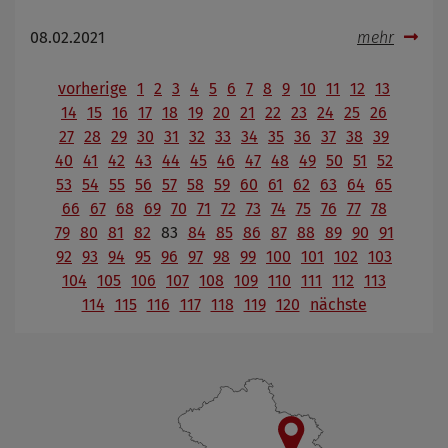
08.02.2021
mehr
vorherige
1
2
3
4
5
6
7
8
9
10
11
12
13
14
15
16
17
18
19
20
21
22
23
24
25
26
27
28
29
30
31
32
33
34
35
36
37
38
39
40
41
42
43
44
45
46
47
48
49
50
51
52
53
54
55
56
57
58
59
60
61
62
63
64
65
66
67
68
69
70
71
72
73
74
75
76
77
78
79
80
81
82
83
84
85
86
87
88
89
90
91
92
93
94
95
96
97
98
99
100
101
102
103
104
105
106
107
108
109
110
111
112
113
114
115
116
117
118
119
120
nächste