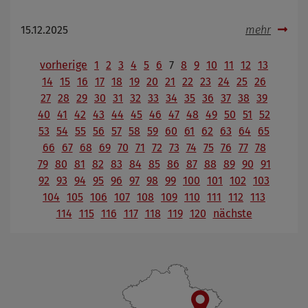
15.12.2025
mehr
vorherige
1
2
3
4
5
6
7
8
9
10
11
12
13
14
15
16
17
18
19
20
21
22
23
24
25
26
27
28
29
30
31
32
33
34
35
36
37
38
39
40
41
42
43
44
45
46
47
48
49
50
51
52
53
54
55
56
57
58
59
60
61
62
63
64
65
66
67
68
69
70
71
72
73
74
75
76
77
78
79
80
81
82
83
84
85
86
87
88
89
90
91
92
93
94
95
96
97
98
99
100
101
102
103
104
105
106
107
108
109
110
111
112
113
114
115
116
117
118
119
120
nächste