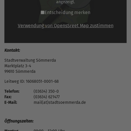
angezeigt.
Entscheidung merken
Verwendung von OpensSreet Map zustimmen
Kontakt:
Stadtverwaltung Sömmerda
Marktplatz 3-4
99610 Sömmerda
Leitweg ID: 16068051-0001-68
Telefon:
(03634) 350-0
Fax:
(03634) 621477
E-Mail:
mail(at)stadtsoemmerda.de
Öffnungszeiten: