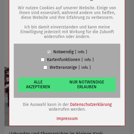
Drittanbieter:
Wir nutzen Cookies auf unserer Website. Einige von
ihnen sind essenziell, während andere uns helfen,
17.11.2021
mehr
diese Website und Ihre Erfahrung zu verbessern.
Name
PHP Session Cookie
Anbieter
Eigentümer dieser Website (Wenko-
Ich bin damit einverstanden und kann meine
Wenselaar GmbH & Co. KG)
Einwilligung jederzeit mit Wirkung für die Zukunft
Ehrungen und Beförderungen auf der
widerrufen oder ändern.
Zweck
Absicherung Kontaktformular / SPAM
Feuerwache
Schutz
Cookie Name
PHPSESSID, fe_typo_user
Notwendig
Info
Cookie Laufzeit
undefined
Kartenfunktionen
Info
Wetteranzeige
Info
Name
Cookiespeicherung Entscheidungscookie
Anbieter
Eigentümer dieser Website (Wenko-
Wenselaar GmbH & Co. KG)
ALLE
NUR NOTWENDIGE
AKZEPTIEREN
ERLAUBEN
Zweck
Speichert die Einstellungen der Besucher
bezüglich der Speicherung von Cookies.
Cookie Name
dywc
Die Auswahl kann in der
Datenschutzerklärung
Cookie Laufzeit
1 Jahr
widerrufen werden.
Impressum
Urkunden und Ehrenzeichen im kleinen Kreis