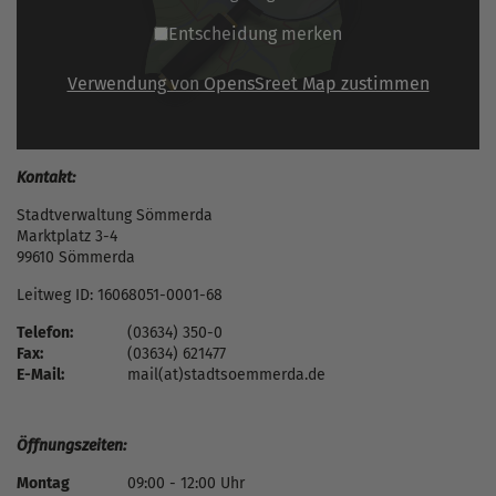
Entscheidung merken
Verwendung von OpensSreet Map zustimmen
Kontakt:
Stadtverwaltung Sömmerda
Marktplatz 3-4
99610 Sömmerda
Leitweg ID: 16068051-0001-68
Telefon:
(03634) 350-0
Fax:
(03634) 621477
E-Mail:
mail(at)stadtsoemmerda.de
Öffnungszeiten:
Montag
09:00 - 12:00 Uhr