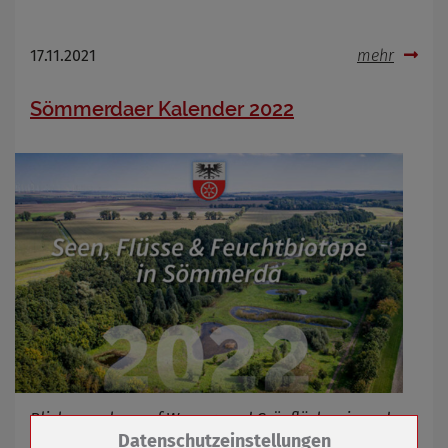
17.11.2021
mehr
Sömmerdaer Kalender 2022
Blick von oben auf Wasser- und Grünflächen in und um
Zum Betrieb der Seite notwendige Cookies /
Datenschutzeinstellungen
die Kreisstadt