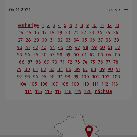
04.11.2021
mehr
vorherige
1
2
3
4
5
6
7
8
9
10
11
12
13
14
15
16
17
18
19
20
21
22
23
24
25
26
27
28
29
30
31
32
33
34
35
36
37
38
39
40
41
42
43
44
45
46
47
48
49
50
51
52
53
54
55
56
57
58
59
60
61
62
63
64
65
66
67
68
69
70
71
72
73
74
75
76
77
78
79
80
81
82
83
84
85
86
87
88
89
90
91
92
93
94
95
96
97
98
99
100
101
102
103
104
105
106
107
108
109
110
111
112
113
114
115
116
117
118
119
120
nächste