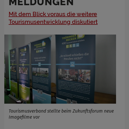
MELDUNGEN
Mit dem Blick voraus die weitere
Tourismusentwicklung diskutiert
Tourismusverband stellte beim Zukunftsforum neue
Imagefilme vor