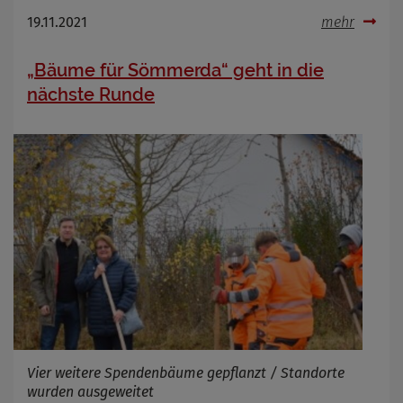
19.11.2021
mehr
„Bäume für Sömmerda“ geht in die
nächste Runde
Vier weitere Spendenbäume gepflanzt / Standorte
wurden ausgeweitet