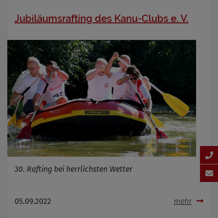
Jubiläumsrafting des Kanu-Clubs e. V.
30. Rafting bei herrlichsten Wetter
05.09.2022
mehr