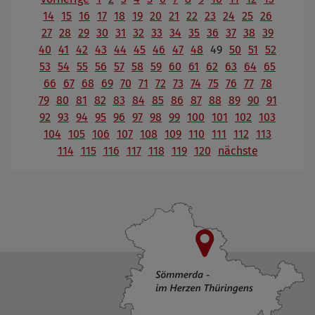
14
15
16
17
18
19
20
21
22
23
24
25
26
27
28
29
30
31
32
33
34
35
36
37
38
39
40
41
42
43
44
45
46
47
48
49
50
51
52
53
54
55
56
57
58
59
60
61
62
63
64
65
66
67
68
69
70
71
72
73
74
75
76
77
78
79
80
81
82
83
84
85
86
87
88
89
90
91
92
93
94
95
96
97
98
99
100
101
102
103
104
105
106
107
108
109
110
111
112
113
114
115
116
117
118
119
120
nächste