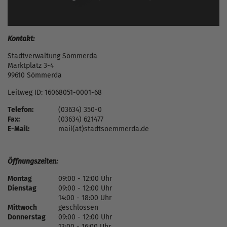
Kontakt:
Stadtverwaltung Sömmerda
Marktplatz 3-4
99610 Sömmerda
Leitweg ID: 16068051-0001-68
Telefon:
(03634) 350-0
Fax:
(03634) 621477
E-Mail:
mail(at)stadtsoemmerda.de
Öffnungszeiten:
Montag
09:00 - 12:00 Uhr
Dienstag
09:00 - 12:00 Uhr
14:00 - 18:00 Uhr
Mittwoch
geschlossen
Donnerstag
09:00 - 12:00 Uhr
13:00 - 16:00 Uhr