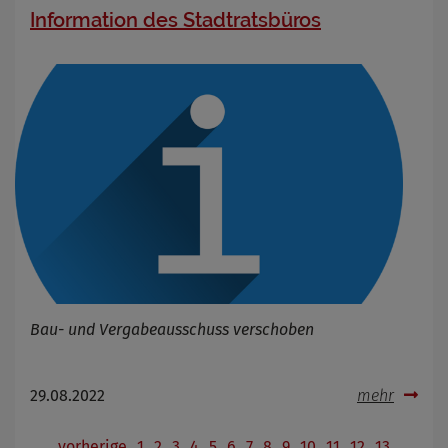
Information des Stadtratsbüros
Bau- und Vergabeausschuss verschoben
29.08.2022
mehr
vorherige
1
2
3
4
5
6
7
8
9
10
11
12
13