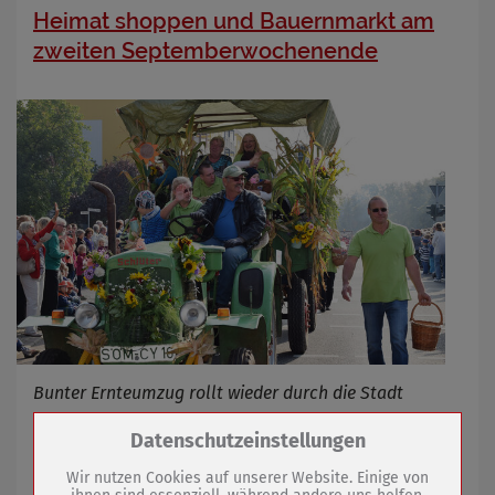
Heimat shoppen und Bauernmarkt am
zweiten Septemberwochenende
Bunter Ernteumzug rollt wieder durch die Stadt
Zum Betrieb der Seite notwendige Cookies /
Datenschutzeinstellungen
Drittanbieter:
02.09.2022
mehr
Wir nutzen Cookies auf unserer Website. Einige von