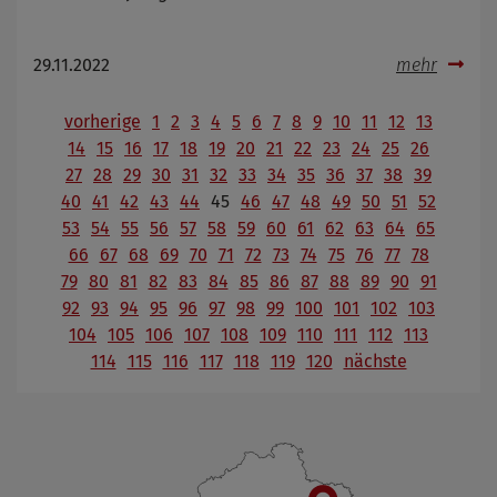
29.11.2022
mehr
vorherige
1
2
3
4
5
6
7
8
9
10
11
12
13
14
15
16
17
18
19
20
21
22
23
24
25
26
27
28
29
30
31
32
33
34
35
36
37
38
39
40
41
42
43
44
45
46
47
48
49
50
51
52
53
54
55
56
57
58
59
60
61
62
63
64
65
66
67
68
69
70
71
72
73
74
75
76
77
78
79
80
81
82
83
84
85
86
87
88
89
90
91
92
93
94
95
96
97
98
99
100
101
102
103
104
105
106
107
108
109
110
111
112
113
114
115
116
117
118
119
120
nächste