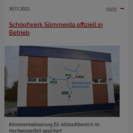
30.11.2022
mehr
Schöpfwerk Sömmerda offiziell in
Betrieb
Binnenentwässerung für Altstadtbereich im
Hochwasserfall gesichert