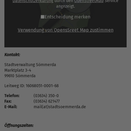
Datenschutzerklärung
durch den
OpenStreetMap
Service
angezeigt.
Entscheidung merken
Verwendung von OpensSreet Map zustimmen
Kontakt:
Stadtverwaltung Sömmerda
Marktplatz 3-4
99610 Sömmerda
Leitweg ID: 16068051-0001-68
Telefon:
(03634) 350-0
Fax:
(03634) 621477
E-Mail:
mail(at)stadtsoemmerda.de
Öffnungszeiten: