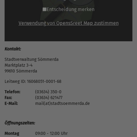
Entscheidung merken
Verwendung von OpensSreet Map zustimmen
Kontakt:
Stadtverwaltung Sömmerda
Marktplatz 3-4
99610 Sömmerda
Leitweg ID: 16068051-0001-68
Telefon:
(03634) 350-0
Fax:
(03634) 621477
E-Mail:
mail(at)stadtsoemmerda.de
Öffnungszeiten:
Montag
09:00 - 12:00 Uhr