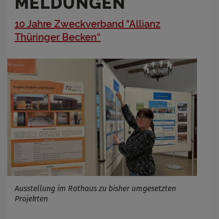
MELDUNGEN
10 Jahre Zweckverband "Allianz
Thüringer Becken“
Ausstellung im Rathaus zu bisher umgesetzten
Projekten