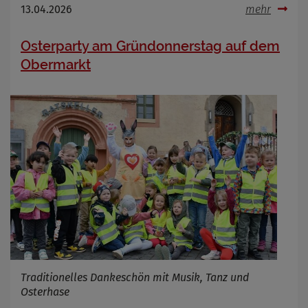
13.04.2026
mehr
Osterparty am Gründonnerstag auf dem
Obermarkt
Traditionelles Dankeschön mit Musik, Tanz und
Osterhase