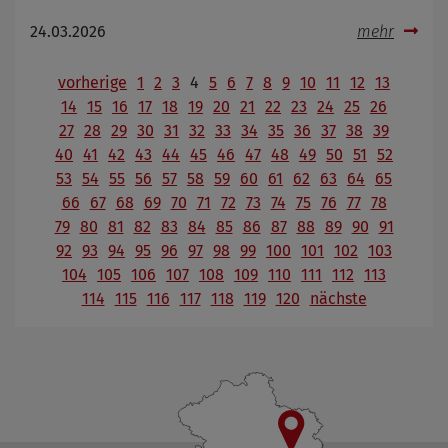
24.03.2026
mehr
vorherige
1
2
3
4
5
6
7
8
9
10
11
12
13
14
15
16
17
18
19
20
21
22
23
24
25
26
27
28
29
30
31
32
33
34
35
36
37
38
39
40
41
42
43
44
45
46
47
48
49
50
51
52
53
54
55
56
57
58
59
60
61
62
63
64
65
66
67
68
69
70
71
72
73
74
75
76
77
78
79
80
81
82
83
84
85
86
87
88
89
90
91
92
93
94
95
96
97
98
99
100
101
102
103
104
105
106
107
108
109
110
111
112
113
114
115
116
117
118
119
120
nächste