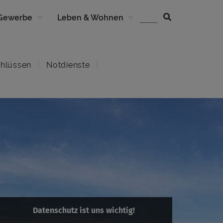
 Gewerbe
Leben & Wohnen
hlüssen
Notdienste
Datenschutz ist uns wichtig!