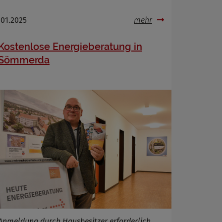
.01.2025
mehr
Kostenlose Energieberatung in
Sömmerda
Anmeldung durch Hausbesitzer erforderlich