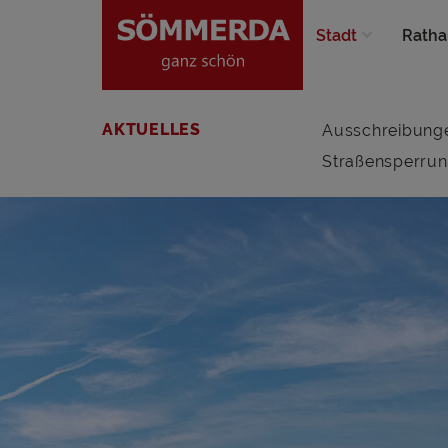
Stadt
Ratha
AKTUELLES
Ausschreibung
Straßensperru