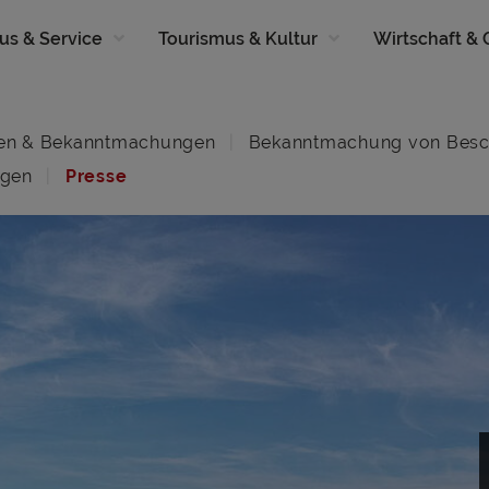
us & Service
Tourismus & Kultur
Wirtschaft &
en & Bekanntmachungen
Bekanntmachung von Besc
ngen
Presse