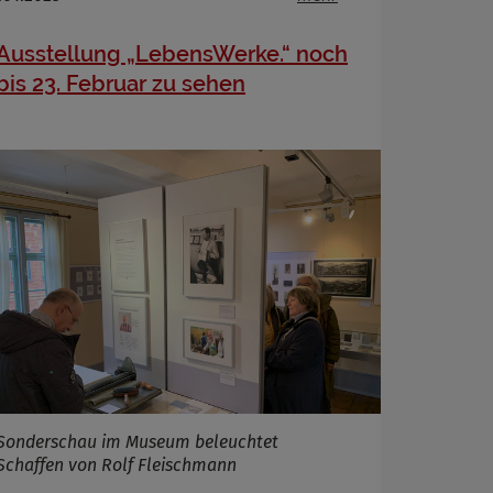
Ausstellung „LebensWerke.“ noch
bis 23. Februar zu sehen
Sonderschau im Museum beleuchtet
Schaffen von Rolf Fleischmann