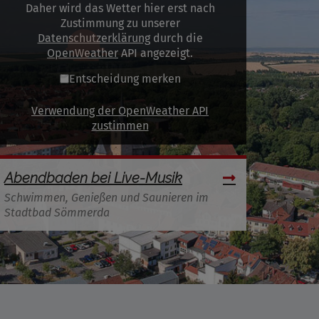
Daher wird das Wetter hier erst nach
Zustimmung zu unserer
Datenschutzerklärung
durch die
OpenWeather
API angezeigt.
Entscheidung merken
Verwendung der OpenWeather API
zustimmen
Abendbaden bei Live-Musik
Schwimmen, Genießen und Saunieren im
Stadtbad Sömmerda