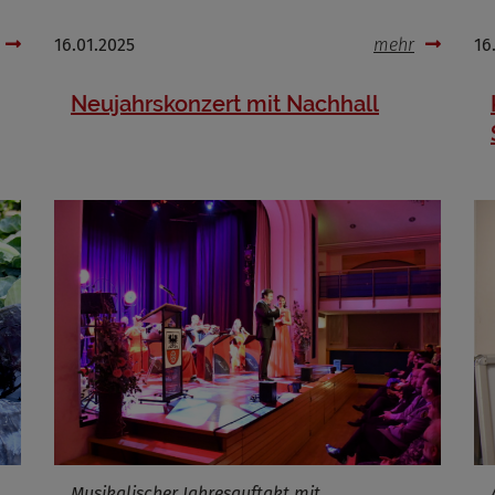
16.01.2025
mehr
16
Neujahrskonzert mit Nachhall
Musikalischer Jahresauftakt mit