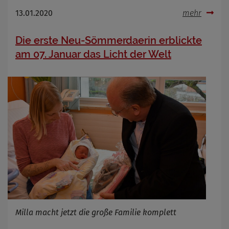
13.01.2020
mehr
Die erste Neu-Sömmerdaerin erblickte
am 07. Januar das Licht der Welt
Milla macht jetzt die große Familie komplett