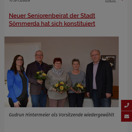
Neuer Seniorenbeirat der Stadt
Sömmerda hat sich konstituiert
Gudrun Hintermeier als Vorsitzende wiedergewählt