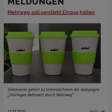
MELDUNGEN
Mehrweg soll verstärkt Einzug halten
Sömmerda gehört zu Unterzeichnern der Kampagne
„Thüringen Mehrwert durch Mehrweg“
21.01.2020
mehr