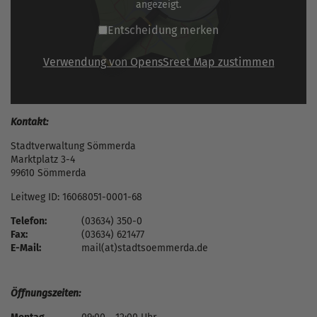
angezeigt.
Entscheidung merken
Verwendung von OpensSreet Map zustimmen
Kontakt:
Stadtverwaltung Sömmerda
Marktplatz 3-4
99610 Sömmerda
Leitweg ID: 16068051-0001-68
Telefon:
(03634) 350-0
Fax:
(03634) 621477
E-Mail:
mail(at)stadtsoemmerda.de
Öffnungszeiten: