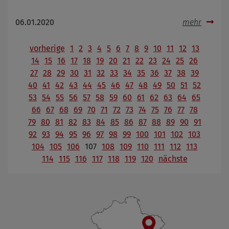
06.01.2020
mehr
vorherige
1
2
3
4
5
6
7
8
9
10
11
12
13
14
15
16
17
18
19
20
21
22
23
24
25
26
27
28
29
30
31
32
33
34
35
36
37
38
39
40
41
42
43
44
45
46
47
48
49
50
51
52
53
54
55
56
57
58
59
60
61
62
63
64
65
66
67
68
69
70
71
72
73
74
75
76
77
78
79
80
81
82
83
84
85
86
87
88
89
90
91
92
93
94
95
96
97
98
99
100
101
102
103
104
105
106
107
108
109
110
111
112
113
114
115
116
117
118
119
120
nächste