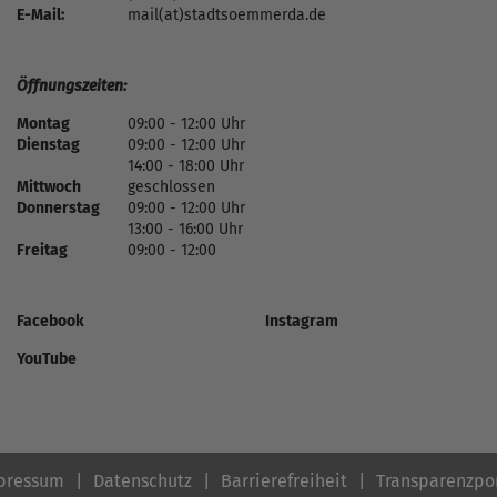
E-Mail:
mail(at)stadtsoemmerda.de
Öffnungszeiten:
Montag
09:00 - 12:00 Uhr
Dienstag
09:00 - 12:00 Uhr
14:00 - 18:00 Uhr
Mittwoch
geschlossen
Donnerstag
09:00 - 12:00 Uhr
13:00 - 16:00 Uhr
Freitag
09:00 - 12:00
Facebook
Instagram
YouTube
pressum
Datenschutz
Barrierefreiheit
Transparenzpo