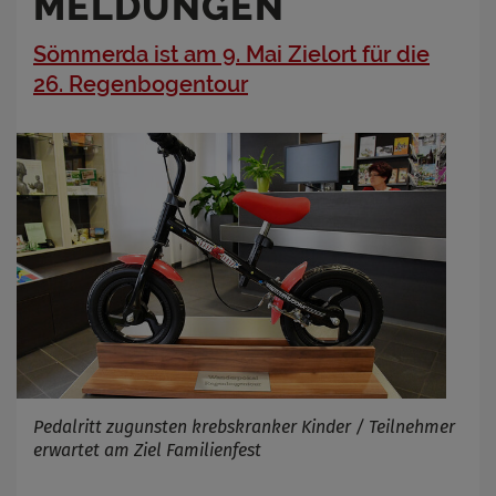
MELDUNGEN
Sömmerda ist am 9. Mai Zielort für die
26. Regenbogentour
Pedalritt zugunsten krebskranker Kinder / Teilnehmer
erwartet am Ziel Familienfest