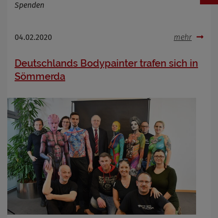
Spenden
04.02.2020
mehr
Deutschlands Bodypainter trafen sich in
Sömmerda