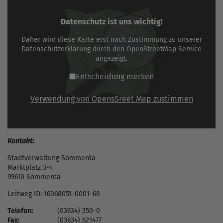
Datenschutz ist uns wichtig!
Daher wird diese Karte erst nach Zustimmung zu unserer
Datenschutzerklärung
durch den
OpenStreetMap
Service
angezeigt.
Entscheidung merken
Verwendung von OpensSreet Map zustimmen
Kontakt:
Stadtverwaltung Sömmerda
Marktplatz 3-4
99610 Sömmerda
Leitweg ID: 16068051-0001-68
Telefon:
(03634) 350-0
Fax:
(03634) 621477