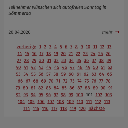
Teilnehmer wünschen sich autofreien Sonntag in
Sömmerda
20.04.2020
mehr
vorherige
1
2
3
4
5
6
7
8
9
10
11
12
13
14
15
16
17
18
19
20
21
22
23
24
25
26
27
28
29
30
31
32
33
34
35
36
37
38
39
40
41
42
43
44
45
46
47
48
49
50
51
52
53
54
55
56
57
58
59
60
61
62
63
64
65
66
67
68
69
70
71
72
73
74
75
76
77
78
79
80
81
82
83
84
85
86
87
88
89
90
91
92
93
94
95
96
97
98
99
100
101
102
103
104
105
106
107
108
109
110
111
112
113
114
115
116
117
118
119
120
nächste