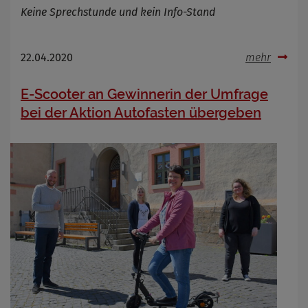
Keine Sprechstunde und kein Info-Stand
22.04.2020
mehr
E-Scooter an Gewinnerin der Umfrage
bei der Aktion Autofasten übergeben