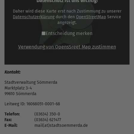
Datenschutz ist uns wichtig!
Daher wird diese Karte erst nach Zustimmung zu unserer
Datenschutzerklärung
durch den
OpenStreetMap
Service
angezeigt.
Entscheidung merken
Verwendung von OpensSreet Map zustimmen
Kontakt:
Stadtverwaltung Sömmerda
Marktplatz 3-4
99610 Sömmerda
Leitweg ID: 16068051-0001-68
Telefon:
(03634) 350-0
Fax:
(03634) 621477
E-Mail:
mail(at)stadtsoemmerda.de