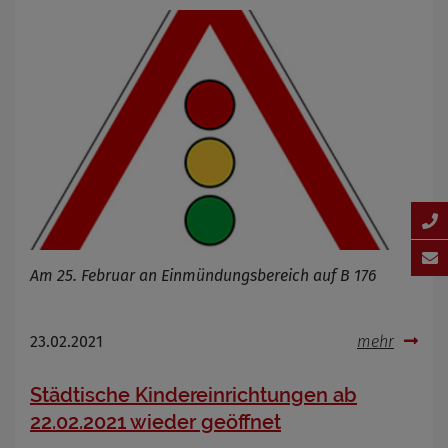
Am 25. Februar an Einmündungsbereich auf B 176
23.02.2021
mehr
Städtische Kindereinrichtungen ab
22.02.2021 wieder geöffnet