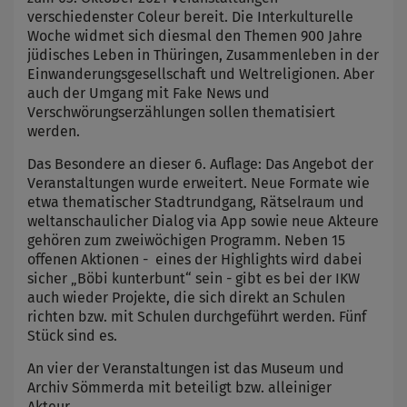
verschiedenster Coleur bereit. Die Interkulturelle
Woche widmet sich diesmal den Themen 900 Jahre
jüdisches Leben in Thüringen, Zusammenleben in der
Einwanderungsgesellschaft und Weltreligionen. Aber
auch der Umgang mit Fake News und
Verschwörungserzählungen sollen thematisiert
werden.
Das Besondere an dieser 6. Auflage: Das Angebot der
Veranstaltungen wurde erweitert. Neue Formate wie
etwa thematischer Stadtrundgang, Rätselraum und
weltanschaulicher Dialog via App sowie neue Akteure
gehören zum zweiwöchigen Programm. Neben 15
offenen Aktionen - eines der Highlights wird dabei
sicher „Böbi kunterbunt“ sein - gibt es bei der IKW
auch wieder Projekte, die sich direkt an Schulen
richten bzw. mit Schulen durchgeführt werden. Fünf
Stück sind es.
An vier der Veranstaltungen ist das Museum und
Archiv Sömmerda mit beteiligt bzw. alleiniger
Akteur.