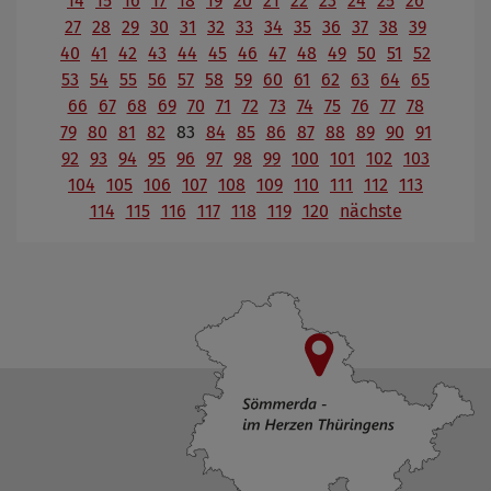
14
15
16
17
18
19
20
21
22
23
24
25
26
27
28
29
30
31
32
33
34
35
36
37
38
39
40
41
42
43
44
45
46
47
48
49
50
51
52
53
54
55
56
57
58
59
60
61
62
63
64
65
66
67
68
69
70
71
72
73
74
75
76
77
78
79
80
81
82
83
84
85
86
87
88
89
90
91
92
93
94
95
96
97
98
99
100
101
102
103
104
105
106
107
108
109
110
111
112
113
114
115
116
117
118
119
120
nächste