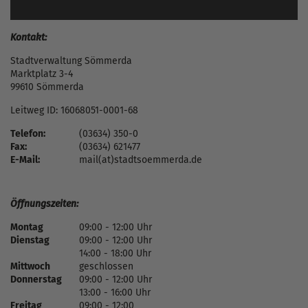
Kontakt:
Stadtverwaltung Sömmerda
Marktplatz 3-4
99610 Sömmerda
Leitweg ID: 16068051-0001-68
Telefon:
(03634) 350-0
Fax:
(03634) 621477
E-Mail:
mail(at)stadtsoemmerda.de
Öffnungszeiten:
Montag
09:00 - 12:00 Uhr
Dienstag
09:00 - 12:00 Uhr
14:00 - 18:00 Uhr
Mittwoch
geschlossen
Donnerstag
09:00 - 12:00 Uhr
13:00 - 16:00 Uhr
Freitag
09:00 - 12:00