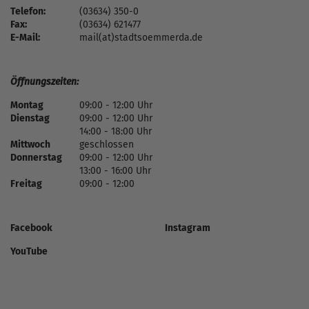
Telefon:
(03634) 350-0
Fax:
(03634) 621477
E-Mail:
mail(at)stadtsoemmerda.de
Öffnungszeiten:
Montag
09:00 - 12:00 Uhr
Dienstag
09:00 - 12:00 Uhr
14:00 - 18:00 Uhr
Mittwoch
geschlossen
Donnerstag
09:00 - 12:00 Uhr
13:00 - 16:00 Uhr
Freitag
09:00 - 12:00
Facebook
Instagram
YouTube