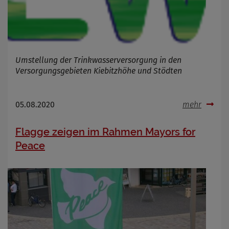
Umstellung der Trinkwasserversorgung in den
Versorgungsgebieten Kiebitzhöhe und Stödten
05.08.2020
mehr
Flagge zeigen im Rahmen Mayors for
Peace