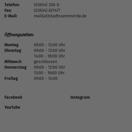
Telefon:
(03634) 350-0
Fax:
(03634) 621477
E-Mail:
mail(at)stadtsoemmerda.de
Öffnungszeiten:
Montag
09:00 - 12:00 Uhr
Dienstag
09:00 - 12:00 Uhr
14:00 - 18:00 Uhr
Mittwoch
geschlossen
Donnerstag
09:00 - 12:00 Uhr
13:00 - 16:00 Uhr
Freitag
09:00 - 12:00
Facebook
Instagram
YouTube