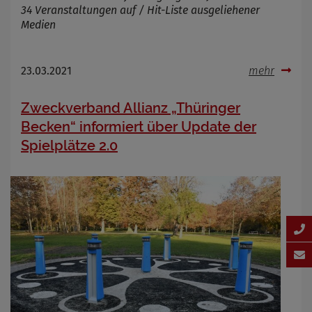
34 Veranstaltungen auf / Hit-Liste ausgeliehener
Medien
23.03.2021
mehr
Zweckverband Allianz „Thüringer
Becken“ informiert über Update der
Spielplätze 2.0