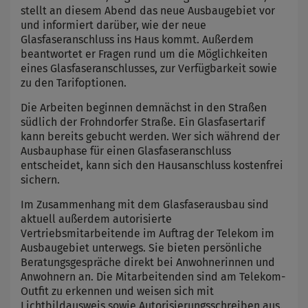
stellt an diesem Abend das neue Ausbaugebiet vor
und informiert darüber, wie der neue
Glasfaseranschluss ins Haus kommt. Außerdem
beantwortet er Fragen rund um die Möglichkeiten
eines Glasfaseranschlusses, zur Verfügbarkeit sowie
zu den Tarifoptionen.
Die Arbeiten beginnen demnächst in den Straßen
südlich der Frohndorfer Straße. Ein Glasfasertarif
kann bereits gebucht werden. Wer sich während der
Ausbauphase für einen Glasfaseranschluss
entscheidet, kann sich den Hausanschluss kostenfrei
sichern.
Im Zusammenhang mit dem Glasfaserausbau sind
aktuell außerdem autorisierte
Vertriebsmitarbeitende im Auftrag der Telekom im
Ausbaugebiet unterwegs. Sie bieten persönliche
Beratungsgespräche direkt bei Anwohnerinnen und
Anwohnern an. Die Mitarbeitenden sind am Telekom-
Outfit zu erkennen und weisen sich mit
Lichtbildausweis sowie Autorisierungsschreiben aus.