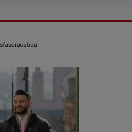
asfaserausbau