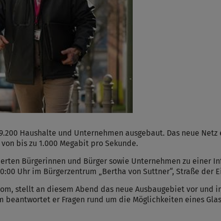
 9.200 Haushalte und Unternehmen ausgebaut. Das neue Netz e
von bis zu 1.000 Megabit pro Sekunde.
ierten Bürgerinnen und Bürger sowie Unternehmen zu einer In
20:00 Uhr im Bürgerzentrum „Bertha von Suttner“, Straße der E
m, stellt an diesem Abend das neue Ausbaugebiet vor und in
 beantwortet er Fragen rund um die Möglichkeiten eines Glasf