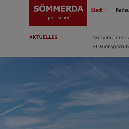
Stadt
Ratha
AKTUELLES
Ausschreibung
Straßensperru