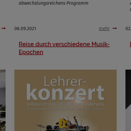
abwechslungsreichens Programm
06.09.2021
mehr
02
Reise durch verschiedene Musik-
Epochen