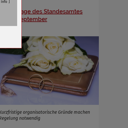
Info
Schließtage des Standesamtes
bis 13. September
n
Kurzfristige organisatorische Gründe machen
Regelung notwendig