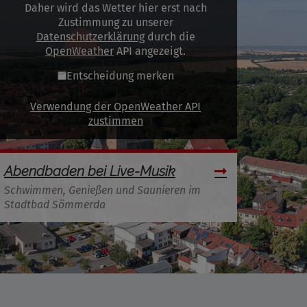
Daher wird das Wetter hier erst nach
Zustimmung zu unserer
Datenschutzerklärung
durch die
OpenWeather
API angezeigt.
Entscheidung merken
Verwendung der OpenWeather API
zustimmen
Abendbaden bei Live-Musik
Schwimmen, Genießen und Saunieren im
Stadtbad Sömmerda