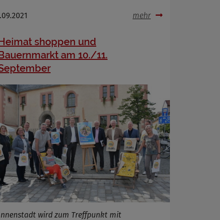
.09.2021
mehr
Heimat shoppen und
Bauernmarkt am 10./11.
September
Innenstadt wird zum Treffpunkt mit