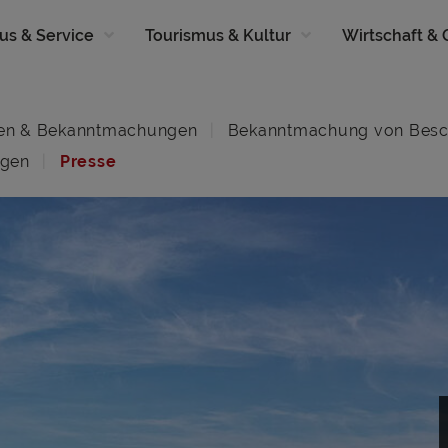
us & Service
Tourismus & Kultur
Wirtschaft &
en & Bekanntmachungen
Bekanntmachung von Besc
ngen
Presse