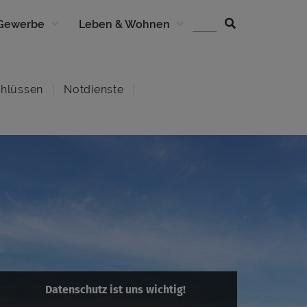
 Gewerbe
Leben & Wohnen
hlüssen
Notdienste
Datenschutz ist uns wichtig!