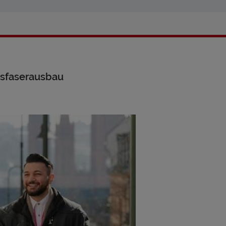
asfaserausbau