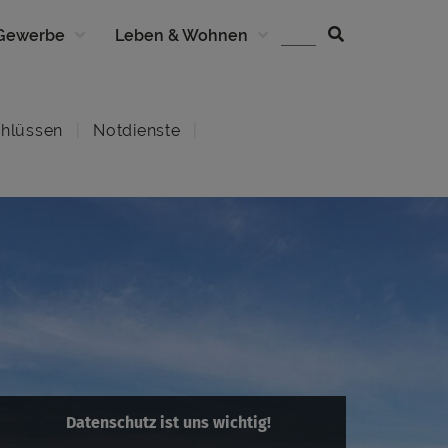
 Gewerbe
Leben & Wohnen
hlüssen
Notdienste
Datenschutz ist uns wichtig!