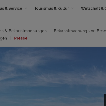
us & Service
Tourismus & Kultur
Wirtschaft &
en & Bekanntmachungen
Bekanntmachung von Besc
ngen
Presse