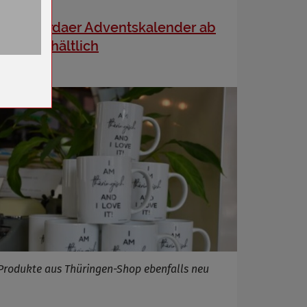
Sömmerdaer Adventskalender ab
sofort erhältlich
n
Produkte aus Thüringen-Shop ebenfalls neu