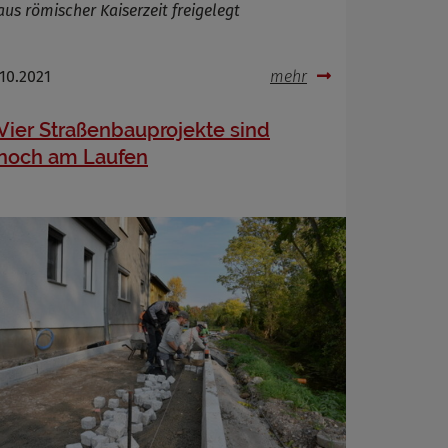
aus römischer Kaiserzeit freigelegt
.10.2021
mehr
Vier Straßenbauprojekte sind
noch am Laufen