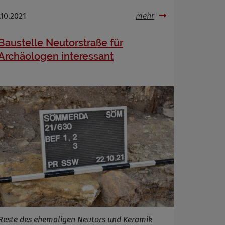
.10.2021
mehr
Baustelle Neutorstraße für
Archäologen interessant
Reste des ehemaligen Neutors und Keramik