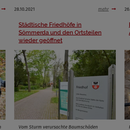
28.10.2021
mehr
26
Name
Städtische Friedhöfe in
ufzeit
Sömmerda und den Ortsteilen
wieder geöffnet
Infos schließen
n
Vom Sturm verursachte Baumschäden