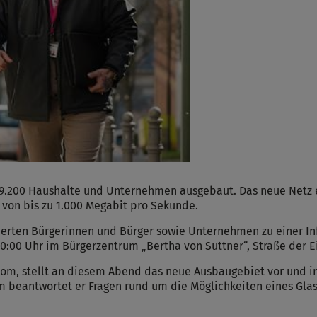
 9.200 Haushalte und Unternehmen ausgebaut. Das neue Netz e
von bis zu 1.000 Megabit pro Sekunde.
ierten Bürgerinnen und Bürger sowie Unternehmen zu einer In
20:00 Uhr im Bürgerzentrum „Bertha von Suttner“, Straße der E
m, stellt an diesem Abend das neue Ausbaugebiet vor und in
 beantwortet er Fragen rund um die Möglichkeiten eines Glasf