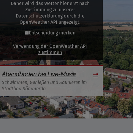
Daher wird das Wetter hier erst nach
Zustimmung zu unserer
Datenschutzerklärung
durch die
OpenWeather
API angezeigt.
Entscheidung merken
Verwendung der OpenWeather API
zustimmen
Abendbaden bei Live-Musik
Schwimmen, Genießen und Saunieren im
Stadtbad Sömmerda