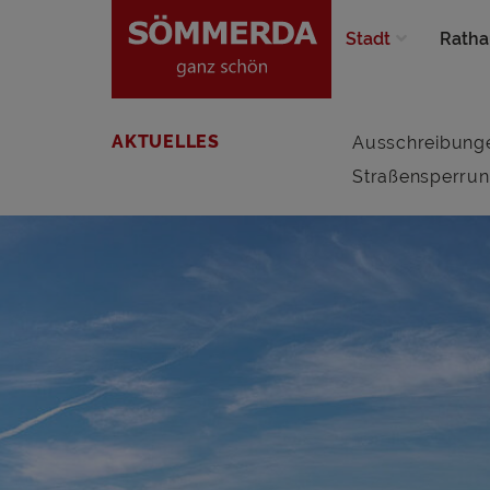
Stadt
Ratha
AKTUELLES
Ausschreibung
Straßensperru