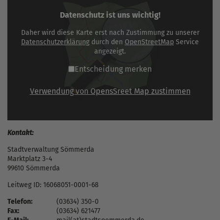
Datenschutz ist uns wichtig!
Daher wird diese Karte erst nach Zustimmung zu unserer
Datenschutzerklärung
durch den
OpenStreetMap
Service
angezeigt.
Entscheidung merken
Verwendung von OpensSreet Map zustimmen
Kontakt:
Stadtverwaltung Sömmerda
Marktplatz 3-4
99610 Sömmerda
Leitweg ID: 16068051-0001-68
Telefon:
(03634) 350-0
Fax:
(03634) 621477