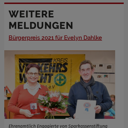
WEITERE
MELDUNGEN
Bürgerpreis 2021 für Evelyn Dahlke
Ehrenamtlich Engagierte von Sparkassenstiftung