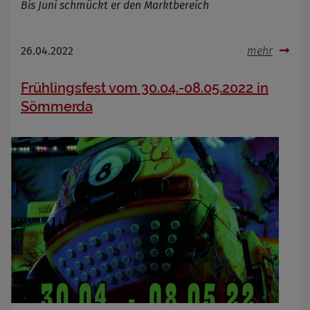
Bis Juni schmückt er den Marktbereich
26.04.2022
mehr
Frühlingsfest vom 30.04.-08.05.2022 in
Sömmerda