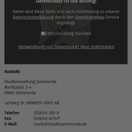
Datenschutz ist uns wichtig!
Daher wird diese Karte erst nach Zustimmung zu unserer
Datenschutzerklärung
durch den
OpenStreetMap
Service
angezeigt.
Entscheidung merken
Verwendung von OpensSreet Map zustimmen
Kontakt:
Stadtverwaltung Sömmerda
Marktplatz 3-4
99610 Sömmerda
Leitweg ID: 16068051-0001-68
Telefon:
(03634) 350-0
Fax:
(03634) 621477
E-Mail:
mail(at)stadtsoemmerda.de