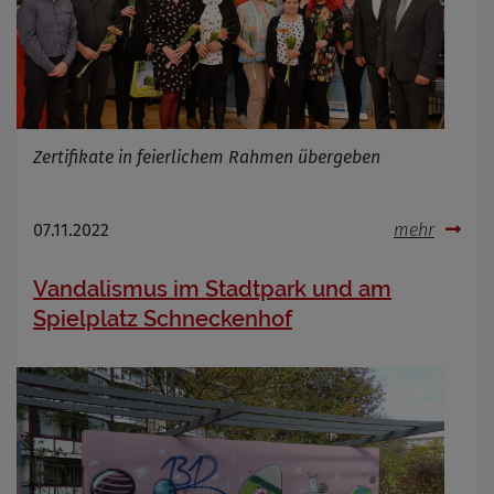
Zertifikate in feierlichem Rahmen übergeben
07.11.2022
mehr
Vandalismus im Stadtpark und am
Spielplatz Schneckenhof