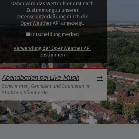
Daher wird das Wetter hier erst nach
Zustimmung zu unserer
Datenschutzerklärung
durch die
OpenWeather
API angezeigt.
Entscheidung merken
Verwendung der OpenWeather API
zustimmen
Abendbaden bei Live-Musik
Schwimmen, Genießen und Saunieren im
Stadtbad Sömmerda