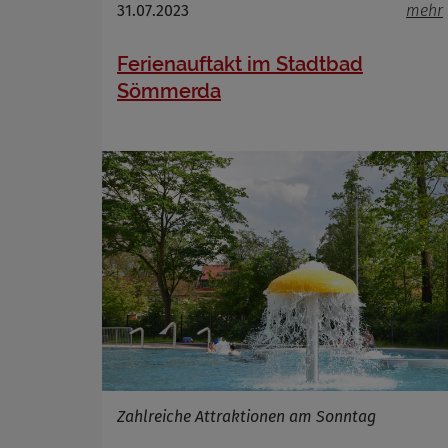
Name
31.07.2023
mehr
Anbieter
Zweck
Ferienauftakt im Stadtbad
Cookie 
Sömmerda
Cookie La
Zahlreiche Attraktionen am Sonntag