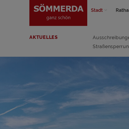
Stadt
Ratha
AKTUELLES
Ausschreibung
Straßensperru