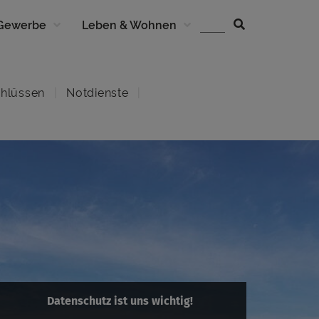
 Gewerbe
Leben & Wohnen
hlüssen
Notdienste
Datenschutz ist uns wichtig!