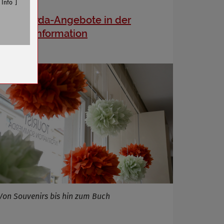
Info
Sömmerda-Angebote in der
Tourist-Information
n
Von Souvenirs bis hin zum Buch