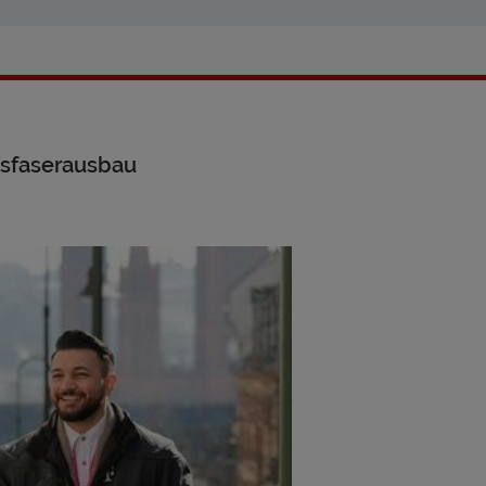
asfaserausbau