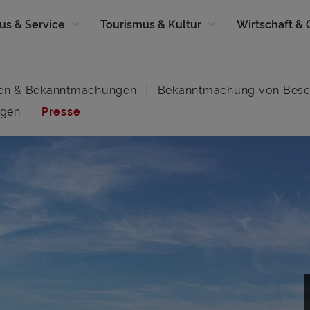
us & Service
Tourismus & Kultur
Wirtschaft &
en & Bekanntmachungen
Bekanntmachung von Besc
ngen
Presse