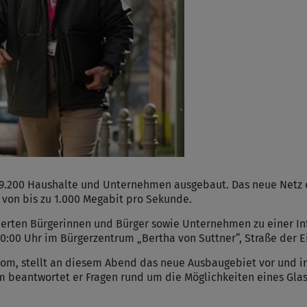
 9.200 Haushalte und Unternehmen ausgebaut. Das neue Netz e
von bis zu 1.000 Megabit pro Sekunde.
ierten Bürgerinnen und Bürger sowie Unternehmen zu einer In
20:00 Uhr im Bürgerzentrum „Bertha von Suttner“, Straße der E
m, stellt an diesem Abend das neue Ausbaugebiet vor und in
 beantwortet er Fragen rund um die Möglichkeiten eines Glasf