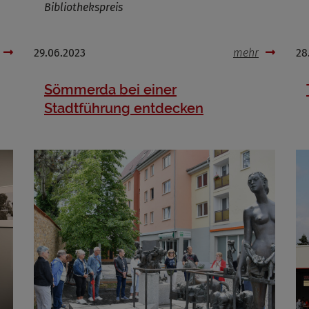
Bibliothekspreis
29.06.2023
mehr
28
Sömmerda bei einer
Stadtführung entdecken