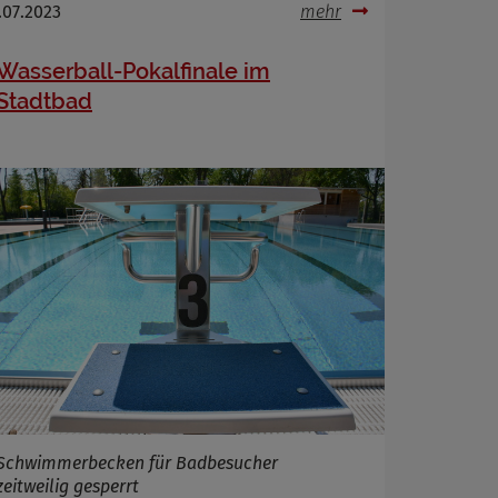
.07.2023
mehr
Wasserball-Pokalfinale im
Stadtbad
Schwimmerbecken für Badbesucher
zeitweilig gesperrt