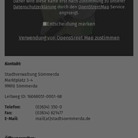
Daher wird diese Karte erst nach Zustimmung zu unserer
Datenschutzerklärung
durch den
OpenStreetMap
Service
angezeigt.
Entscheidung merken
Verwendung von OpensSreet Map zustimmen
Kontakt:
Stadtverwaltung Sömmerda
Marktplatz 3-4
99610 Sömmerda
Leitweg ID: 16068051-0001-68
Telefon:
(03634) 350-0
Fax:
(03634) 621477
E-Mail:
mail(at)stadtsoemmerda.de