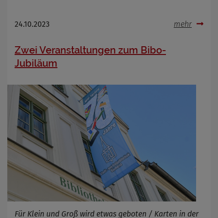
24.10.2023
mehr
Zwei Veranstaltungen zum Bibo-
Jubiläum
Für Klein und Groß wird etwas geboten / Karten in der