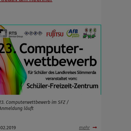
23. Computerwettbewerb im SFZ /
Anmeldung läuft
.02.2019
mehr