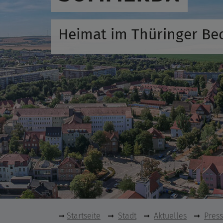
Heimat im Thüringer Be
Startseite
Stadt
Aktuelles
Pres