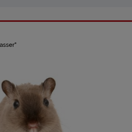
asser"