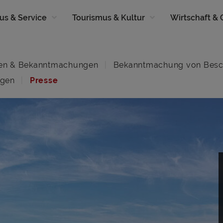
us & Service
Tourismus & Kultur
Wirtschaft &
en & Bekanntmachungen
Bekanntmachung von Besc
ngen
Presse