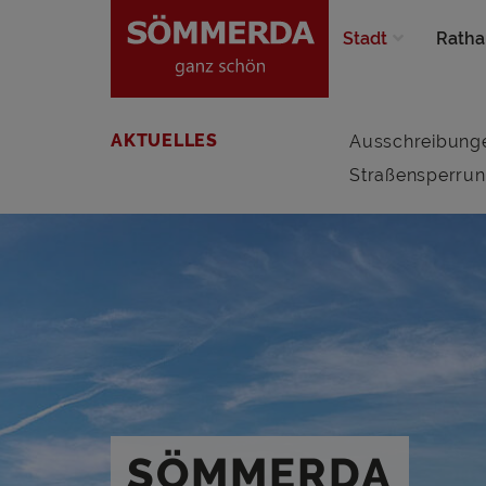
Stadt
Ratha
AKTUELLES
Ausschreibung
Straßensperru
SÖMMERDA