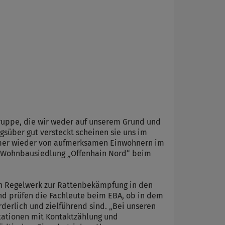
ruppe, die wir weder auf unserem Grund und
über gut versteckt scheinen sie uns im
mmer wieder von aufmerksamen Einwohnern im
n Wohnbausiedlung „Offenhain Nord“ beim
n Regelwerk zur Rattenbekämpfung in den
nd prüfen die Fachleute beim EBA, ob in dem
rlich und zielführend sind. „Bei unseren
tationen mit Kontaktzählung und