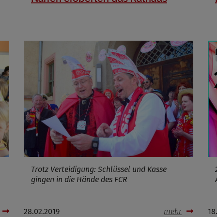
Cookies die bei der Verwendung von OpenWeatherAPI gesetzt werden
Name
ufzeit
Infos schließen
Trotz Verteidigung: Schlüssel und Kasse
gingen in die Hände des FCR
28.02.2019
mehr
18