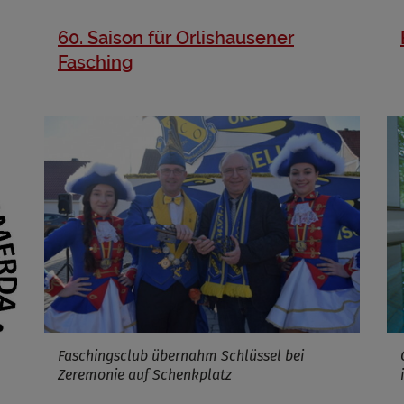
60. Saison für Orlishausener
Fasching
Faschingsclub übernahm Schlüssel bei
Zeremonie auf Schenkplatz