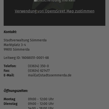
Entscheidung merken
Verwendung von OpensSreet Map zustimmen
Kontakt:
Stadtverwaltung Sömmerda
Marktplatz 3-4
99610 Sömmerda
Leitweg ID: 16068051-0001-68
Telefon:
(03634) 350-0
Fax:
(03634) 621477
E-Mail:
mail(at)stadtsoemmerda.de
Öffnungszeiten:
Montag
09:00 - 12:00 Uhr
Dienstag
09:00 - 12:00 Uhr
14:00 - 18:00 Uhr