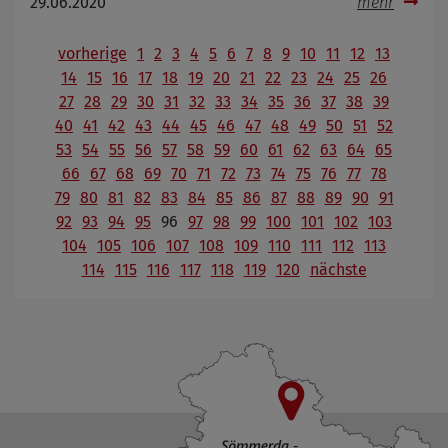
29.06.2020
mehr
vorherige
1
2
3
4
5
6
7
8
9
10
11
12
13
14
15
16
17
18
19
20
21
22
23
24
25
26
27
28
29
30
31
32
33
34
35
36
37
38
39
40
41
42
43
44
45
46
47
48
49
50
51
52
53
54
55
56
57
58
59
60
61
62
63
64
65
66
67
68
69
70
71
72
73
74
75
76
77
78
79
80
81
82
83
84
85
86
87
88
89
90
91
92
93
94
95
96
97
98
99
100
101
102
103
104
105
106
107
108
109
110
111
112
113
114
115
116
117
118
119
120
nächste