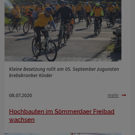
Kleine Besetzung rollt am 05. September zugunsten
krebskranker Kinder
08.07.2020
mehr
Hochbauten im Sömmerdaer Freibad
wachsen