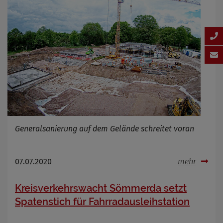
Generalsanierung auf dem Gelände schreitet voran
07.07.2020
mehr
Kreisverkehrswacht Sömmerda setzt
Spatenstich für Fahrradausleihstation