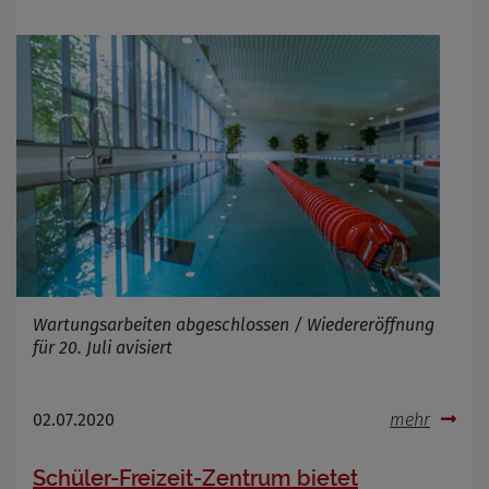
Anbieter
Zweck
Cookie Name
Cookie Laufzeit
Infos schließen
Wartungsarbeiten abgeschlossen / Wiedereröffnung
für 20. Juli avisiert
02.07.2020
mehr
Schüler-Freizeit-Zentrum bietet