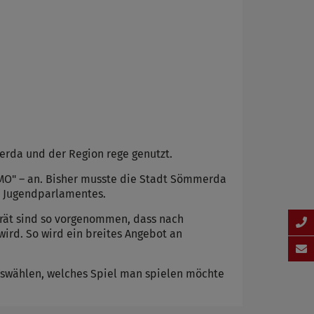
erda und der Region rege genutzt.
MEMO" – an. Bisher musste die Stadt Sömmerda
d Jugendparlamentes.
Gerät sind so vorgenommen, dass nach
wird. So wird ein breites Angebot an
uswählen, welches Spiel man spielen möchte