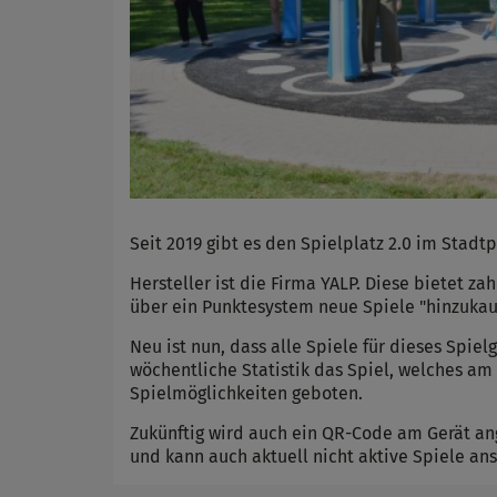
Seit 2019 gibt es den Spielplatz 2.0 im Sta
Hersteller ist die Firma YALP. Diese bietet z
über ein Punktesystem neue Spiele "hinzukau
Neu ist nun, dass alle Spiele für dieses Spie
wöchentliche Statistik das Spiel, welches am
Spielmöglichkeiten geboten.
Zukünftig wird auch ein QR-Code am Gerät a
und kann auch aktuell nicht aktive Spiele an