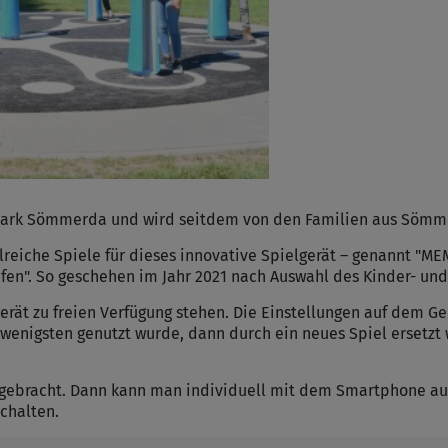
dtpark Sömmerda und wird seitdem von den Familien aus Sömm
ahlreiche Spiele für dieses innovative Spielgerät – genannt "
fen". So geschehen im Jahr 2021 nach Auswahl des Kinder- un
lgerät zu freien Verfügung stehen. Die Einstellungen auf dem 
 wenigsten genutzt wurde, dann durch ein neues Spiel ersetzt 
ngebracht. Dann kann man individuell mit dem Smartphone a
schalten.