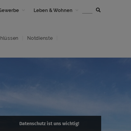
 Gewerbe
Leben & Wohnen
hlüssen
Notdienste
Datenschutz ist uns wichtig!