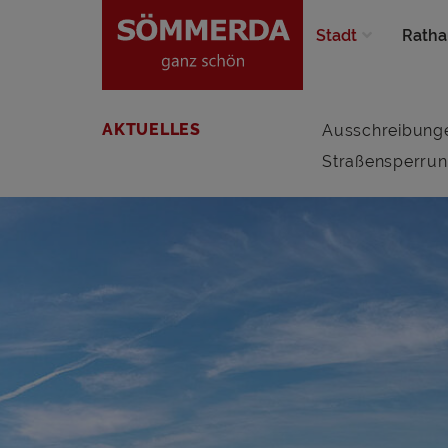
Stadt
Ratha
AKTUELLES
Ausschreibung
Straßensperru