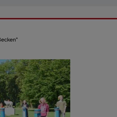
 Becken"