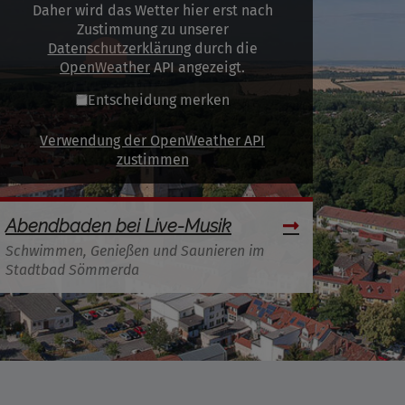
Daher wird das Wetter hier erst nach
Zustimmung zu unserer
Datenschutzerklärung
durch die
OpenWeather
API angezeigt.
Entscheidung merken
Verwendung der OpenWeather API
zustimmen
Abendbaden bei Live-Musik
Schwimmen, Genießen und Saunieren im
Stadtbad Sömmerda