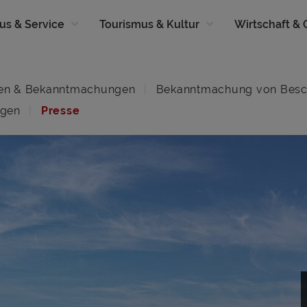
us & Service
Tourismus & Kultur
Wirtschaft &
en & Bekanntmachungen
Bekanntmachung von Besc
ngen
Presse