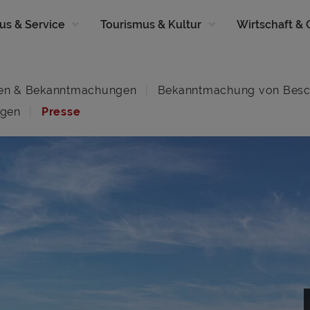
us & Service
Tourismus & Kultur
Wirtschaft &
en & Bekanntmachungen
Bekanntmachung von Besc
ngen
Presse