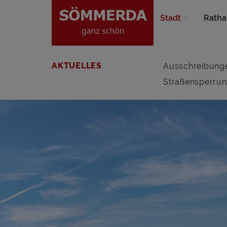
Stadt
Ratha
AKTUELLES
Ausschreibung
Straßensperru