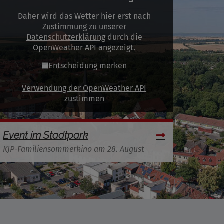
Daher wird das Wetter hier erst nach
Zustimmung zu unserer
Datenschutzerklärung
durch die
OpenWeather
API angezeigt.
Entscheidung merken
Verwendung der OpenWeather API
zustimmen
Event im Stadtpark
KJP-Familiensommerkino am 28. August