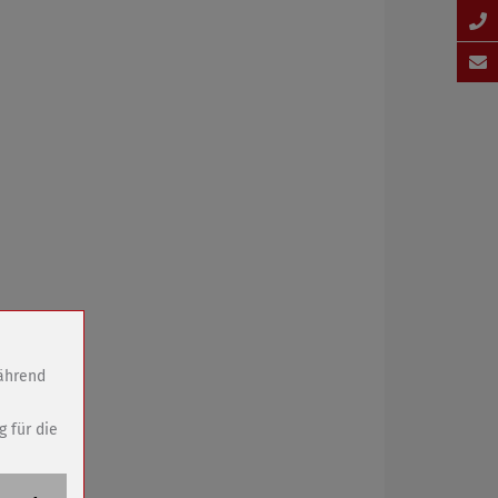
während
g für die