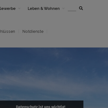
 Gewerbe
Leben & Wohnen
hlüssen
Notdienste
Datenschutz ist uns wichtig!