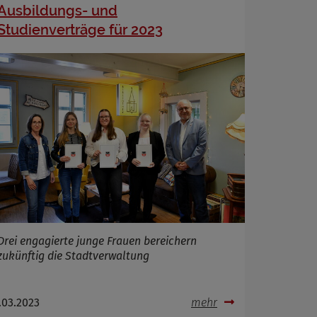
Ausbildungs- und
Studienverträge für 2023
Drei engagierte junge Frauen bereichern
zukünftig die Stadtverwaltung
.03.2023
mehr