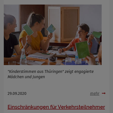
"Kinderstimmen aus Thüringen" zeigt engagierte
Mädchen und Jungen
29.09.2020
mehr
Einschränkungen für Verkehrsteilnehmer