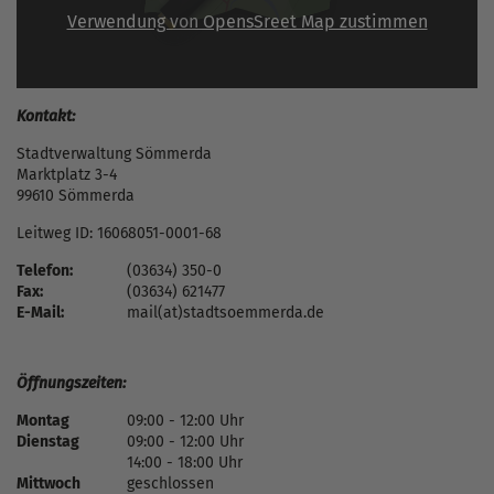
Verwendung von OpensSreet Map zustimmen
Kontakt:
Stadtverwaltung Sömmerda
Marktplatz 3-4
99610 Sömmerda
Leitweg ID: 16068051-0001-68
Telefon:
(03634) 350-0
Fax:
(03634) 621477
E-Mail:
mail(at)stadtsoemmerda.de
Öffnungszeiten:
Montag
09:00 - 12:00 Uhr
Dienstag
09:00 - 12:00 Uhr
14:00 - 18:00 Uhr
Mittwoch
geschlossen