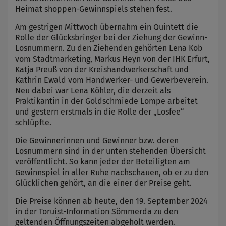
Heimat shoppen-Gewinnspiels stehen fest.
Am gestrigen Mittwoch übernahm ein Quintett die
Rolle der Glücksbringer bei der Ziehung der Gewinn-
Losnummern. Zu den Ziehenden gehörten Lena Kob
vom Stadtmarketing, Markus Heyn von der IHK Erfurt,
Katja Preuß von der Kreishandwerkerschaft und
Kathrin Ewald vom Handwerker- und Gewerbeverein.
Neu dabei war Lena Köhler, die derzeit als
Praktikantin in der Goldschmiede Lompe arbeitet
und gestern erstmals in die Rolle der „Losfee“
schlüpfte.
Die Gewinnerinnen und Gewinner bzw. deren
Losnummern sind in der unten stehenden Übersicht
veröffentlicht. So kann jeder der Beteiligten am
Gewinnspiel in aller Ruhe nachschauen, ob er zu den
Glücklichen gehört, an die einer der Preise geht.
Die Preise können ab heute, den 19. September 2024
in der Toruist-Information Sömmerda zu den
geltenden Öffnungszeiten abgeholt werden.