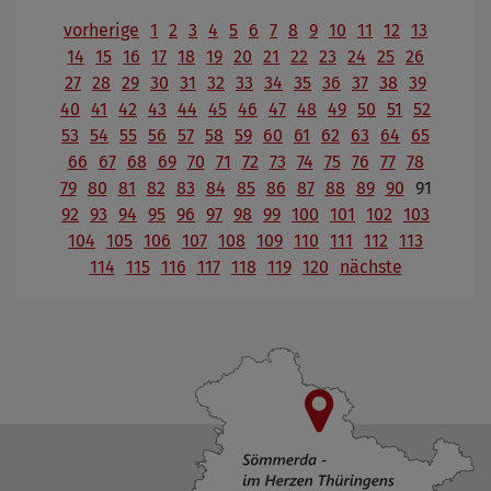
vorherige
1
2
3
4
5
6
7
8
9
10
11
12
13
14
15
16
17
18
19
20
21
22
23
24
25
26
27
28
29
30
31
32
33
34
35
36
37
38
39
40
41
42
43
44
45
46
47
48
49
50
51
52
53
54
55
56
57
58
59
60
61
62
63
64
65
66
67
68
69
70
71
72
73
74
75
76
77
78
79
80
81
82
83
84
85
86
87
88
89
90
91
92
93
94
95
96
97
98
99
100
101
102
103
104
105
106
107
108
109
110
111
112
113
114
115
116
117
118
119
120
nächste