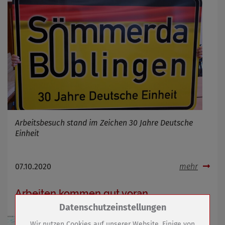
Arbeitsbesuch stand im Zeichen 30 Jahre Deutsche
Einheit
07.10.2020
mehr
Arbeiten kommen gut voran
Zum Betrieb der Seite notwendige Cookies /
Datenschutzeinstellungen
Drittanbieter:
Wir nutzen Cookies auf unserer Website. Einige von