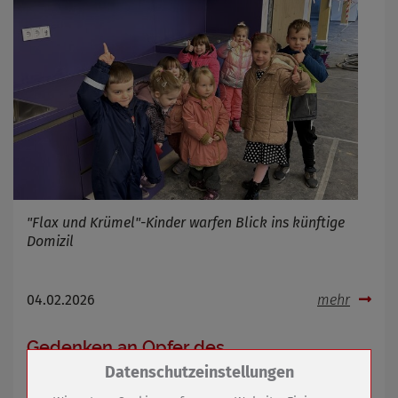
"Flax und Krümel"-Kinder warfen Blick ins künftige
Domizil
04.02.2026
mehr
Gedenken an Opfer des
Nationalsozialismus
Zum Betrieb der Seite notwendige Cookies /
Datenschutzeinstellungen
Drittanbieter: