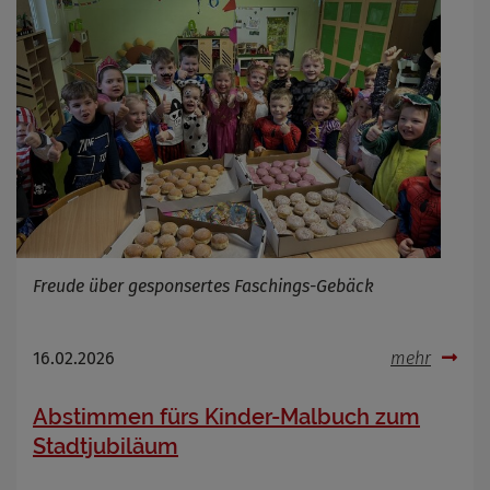
Freude über gesponsertes Faschings-Gebäck
16.02.2026
mehr
Abstimmen fürs Kinder-Malbuch zum
Stadtjubiläum