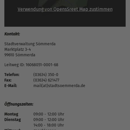
Verwendung von OpensSreet Map zustimmen
Kontakt:
Stadtverwaltung Sömmerda
Marktplatz 3-4
99610 Sömmerda
Leitweg ID: 16068051-0001-68
Telefon:
(03634) 350-0
Fax:
(03634) 621477
E-Mail:
mail(at)stadtsoemmerda.de
Öffnungszeiten:
Montag
09:00 - 12:00 Uhr
Dienstag
09:00 - 12:00 Uhr
14:00 - 18:00 Uhr