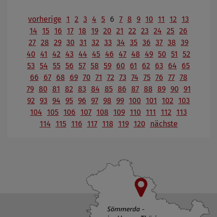
vorherige
1
2
3
4
5
6
7
8
9
10
11
12
13
14
15
16
17
18
19
20
21
22
23
24
25
26
27
28
29
30
31
32
33
34
35
36
37
38
39
40
41
42
43
44
45
46
47
48
49
50
51
52
53
54
55
56
57
58
59
60
61
62
63
64
65
66
67
68
69
70
71
72
73
74
75
76
77
78
79
80
81
82
83
84
85
86
87
88
89
90
91
92
93
94
95
96
97
98
99
100
101
102
103
104
105
106
107
108
109
110
111
112
113
114
115
116
117
118
119
120
nächste