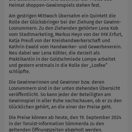
Heimat shoppen-Gewinnspiels stehen fest.
Am gestrigen Mittwoch übernahm ein Quintett die
Rolle der Glücksbringer bei der Ziehung der Gewinn-
Losnummern. Zu den Ziehenden gehörten Lena Kob
vom Stadtmarketing, Markus Heyn von der IHK Erfurt,
Katja Preuß von der Kreishandwerkerschaft und
Kathrin Ewald vom Handwerker- und Gewerbeverein.
Neu dabei war Lena Köhler, die derzeit als
Praktikantin in der Goldschmiede Lompe arbeitet
und gestern erstmals in die Rolle der „Losfee“
schlüpfte.
Die Gewinnerinnen und Gewinner bzw. deren
Losnummern sind in der unten stehenden Übersicht
veröffentlicht. So kann jeder der Beteiligten am
Gewinnspiel in aller Ruhe nachschauen, ob er zu den
Glücklichen gehört, an die einer der Preise geht.
Die Preise können ab heute, den 19. September 2024
in der Toruist-Information Sömmerda zu den
geltenden Öffnungszeiten abgeholt werden.