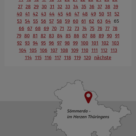
27
28
29
30
31
32
33
34
35
36
37
38
39
40
41
42
43
44
45
46
47
48
49
50
51
52
53
54
55
56
57
58
59
60
61
62
63
64
65
66
67
68
69
70
71
72
73
74
75
76
77
78
79
80
81
82
83
84
85
86
87
88
89
90
91
92
93
94
95
96
97
98
99
100
101
102
103
104
105
106
107
108
109
110
111
112
113
114
115
116
117
118
119
120
nächste