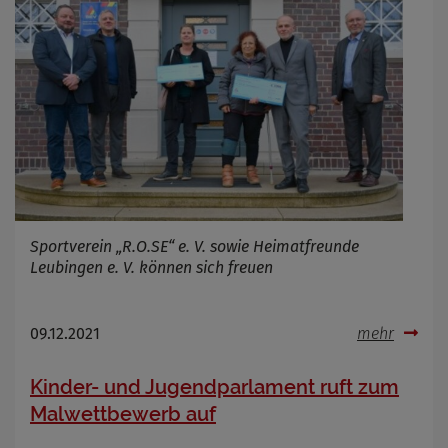
Sportverein „R.O.SE“ e. V. sowie Heimatfreunde
Leubingen e. V. können sich freuen
09.12.2021
mehr
Kinder- und Jugendparlament ruft zum
Malwettbewerb auf