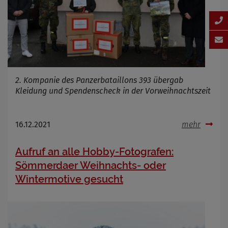
2. Kompanie des Panzerbataillons 393 übergab
Kleidung und Spendenscheck in der Vorweihnachtszeit
16.12.2021
mehr
Aufruf an alle Hobby-Fotografen:
Sömmerdaer Weihnachts- oder
Wintermotive gesucht