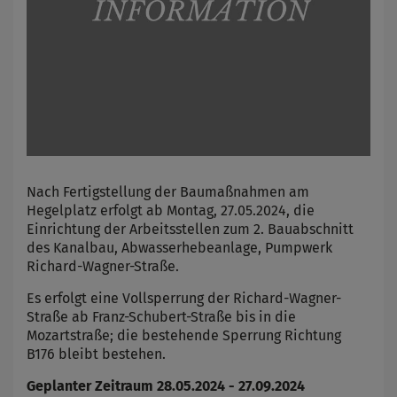
Nach Fertigstellung der Baumaßnahmen am
Hegelplatz erfolgt ab Montag, 27.05.2024, die
Einrichtung der Arbeitsstellen zum 2. Bauabschnitt
des Kanalbau, Abwasserhebeanlage, Pumpwerk
Richard-Wagner-Straße.
Es erfolgt eine Vollsperrung der Richard-Wagner-
Straße ab Franz-Schubert-Straße bis in die
Mozartstraße; die bestehende Sperrung Richtung
B176 bleibt bestehen.
Geplanter Zeitraum 28.05.2024 - 27.09.2024