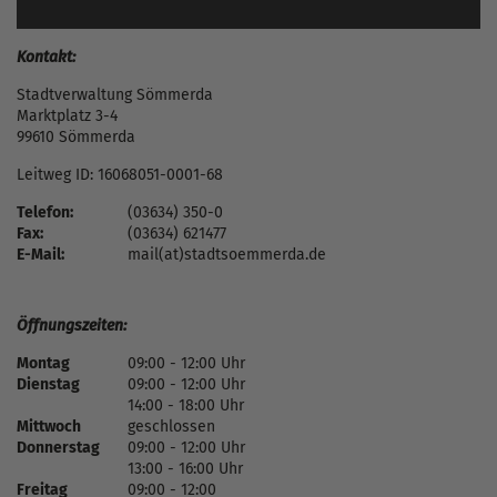
Kontakt:
Stadtverwaltung Sömmerda
Marktplatz 3-4
99610 Sömmerda
Leitweg ID: 16068051-0001-68
Telefon:
(03634) 350-0
Fax:
(03634) 621477
E-Mail:
mail(at)stadtsoemmerda.de
Öffnungszeiten:
Montag
09:00 - 12:00 Uhr
Dienstag
09:00 - 12:00 Uhr
14:00 - 18:00 Uhr
Mittwoch
geschlossen
Donnerstag
09:00 - 12:00 Uhr
13:00 - 16:00 Uhr
Freitag
09:00 - 12:00