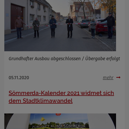
Grundhafter Ausbau abgeschlossen / Übergabe erfolgt
05.11.2020
mehr
Sömmerda-Kalender 2021 widmet sich
dem Stadtklimawandel