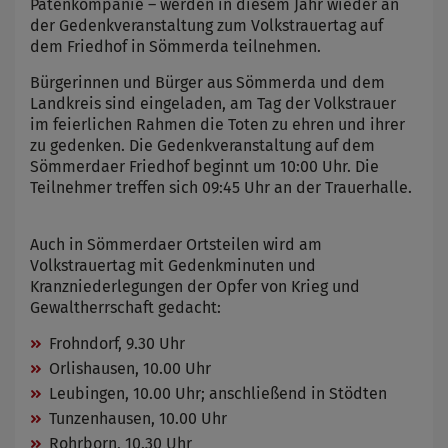
Patenkompanie – werden in diesem Jahr wieder an
der Gedenkveranstaltung zum Volkstrauertag auf
dem Friedhof in Sömmerda teilnehmen.
Bürgerinnen und Bürger aus Sömmerda und dem
Landkreis sind eingeladen, am Tag der Volkstrauer
im feierlichen Rahmen die Toten zu ehren und ihrer
zu gedenken. Die Gedenkveranstaltung auf dem
Sömmerdaer Friedhof beginnt um 10:00 Uhr. Die
Teilnehmer treffen sich 09:45 Uhr an der Trauerhalle.
Auch in Sömmerdaer Ortsteilen wird am
Volkstrauertag mit Gedenkminuten und
Kranzniederlegungen der Opfer von Krieg und
Gewaltherrschaft gedacht:
Frohndorf, 9.30 Uhr
Orlishausen, 10.00 Uhr
Leubingen, 10.00 Uhr; anschließend in Stödten
Tunzenhausen, 10.00 Uhr
Rohrborn, 10.30 Uhr