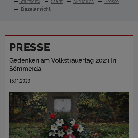
Startseite
Stadt
Aktuelles
Presse
Einzelansicht
PRESSE
Gedenken am Volkstrauertag 2023 in
Sömmerda
15.11.2023