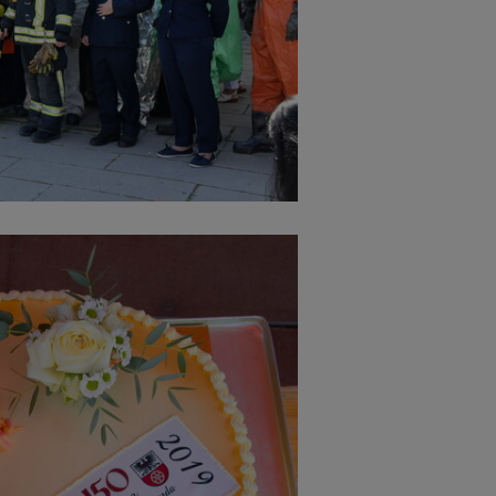
Cookies die bei der Verwendung von OpenWeatherAPI gesetzt werden
Name
ufzeit
Infos schließen