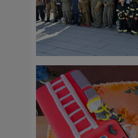
Name
Anbieter
Zweck
Cookie 
Cookie La