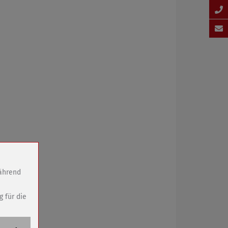
während
g für die