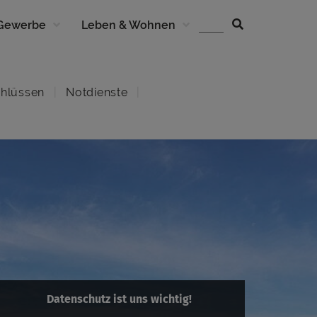
 Gewerbe
Leben & Wohnen
hlüssen
Notdienste
Datenschutz ist uns wichtig!