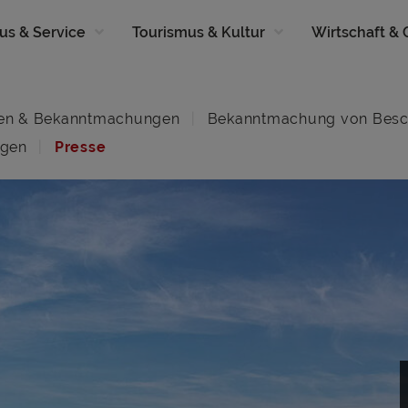
us & Service
Tourismus & Kultur
Wirtschaft &
en & Bekanntmachungen
Bekanntmachung von Besc
ngen
Presse