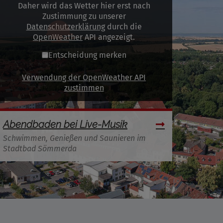
Daher wird das Wetter hier erst nach
Zustimmung zu unserer
Datenschutzerklärung
durch die
OpenWeather
API angezeigt.
Entscheidung merken
Verwendung der OpenWeather API
zustimmen
Abendbaden bei Live-Musik
Schwimmen, Genießen und Saunieren im
Stadtbad Sömmerda