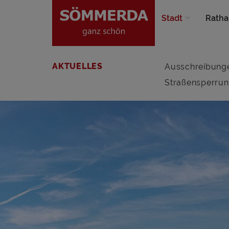
Stadt
Ratha
AKTUELLES
Ausschreibung
Straßensperru