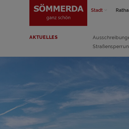
Stadt
Ratha
AKTUELLES
Ausschreibung
Straßensperru