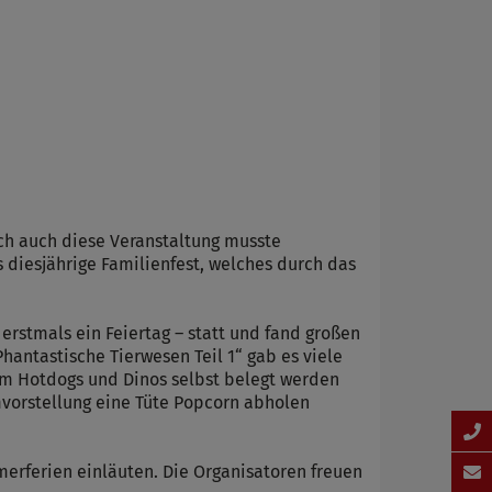
och auch diese Veranstaltung musste
diesjährige Familienfest, welches durch das
erstmals ein Feiertag – statt und fand großen
antastische Tierwesen Teil 1“ gab es viele
em Hotdogs und Dinos selbst belegt werden
mvorstellung eine Tüte Popcorn abholen
merferien einläuten. Die Organisatoren freuen