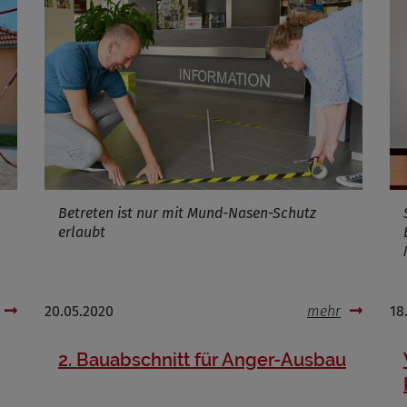
ufzeit
Infos schließen
Betreten ist nur mit Mund-Nasen-Schutz
erlaubt
20.05.2020
mehr
18
2. Bauabschnitt für Anger-Ausbau