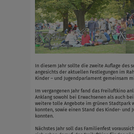
In diesem Jahr sollte die zweite Auflage des 
angesichts der aktuellen Festlegungen im Ra
Kinder – und Jugendparlament gemeinsam mit 
Im vergangenen Jahr fand das Freiluftkino an
Anklang sowohl bei Erwachsenen als auch bei 
weitere tolle Angebote im grünen Stadtpark 
konnten, sowie einen Stand des Kinder- und 
konnten.
Nächstes Jahr soll das Familienfest voraussic