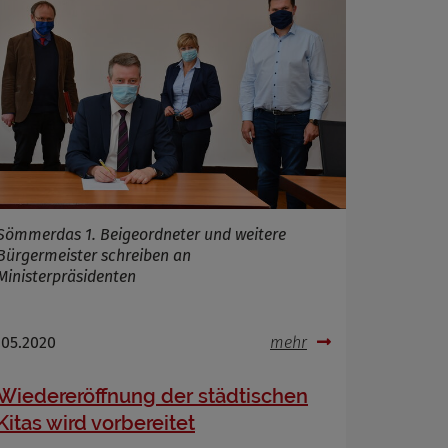
Sömmerdas 1. Beigeordneter und weitere
Bürgermeister schreiben an
Ministerpräsidenten
.05.2020
mehr
Wiedereröffnung der städtischen
Kitas wird vorbereitet