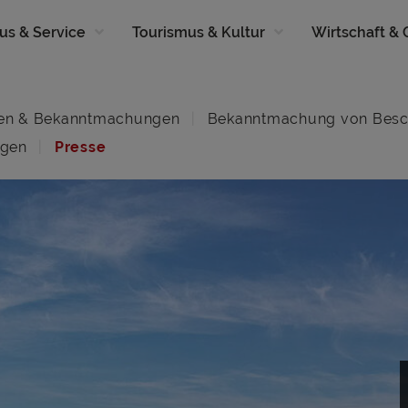
us & Service
Tourismus & Kultur
Wirtschaft &
en & Bekanntmachungen
Bekanntmachung von Besc
ngen
Presse