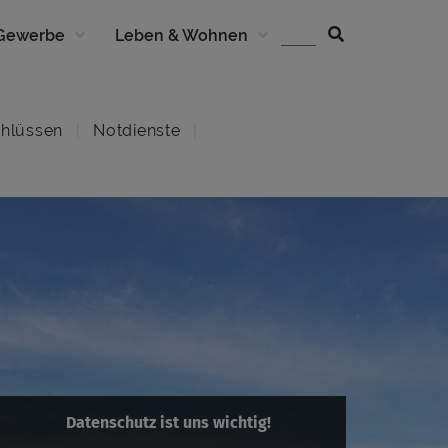
 Gewerbe
Leben & Wohnen
hlüssen
Notdienste
Datenschutz ist uns wichtig!