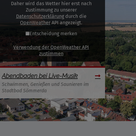
Daher wird das Wetter hier erst nach
Zustimmung zu unserer
Datenschutzerklärung
durch die
OpenWeather
API angezeigt.
Entscheidung merken
Verwendung der OpenWeather API
zustimmen
Abendbaden bei Live-Musik
Schwimmen, Genießen und Saunieren im
Stadtbad Sömmerda