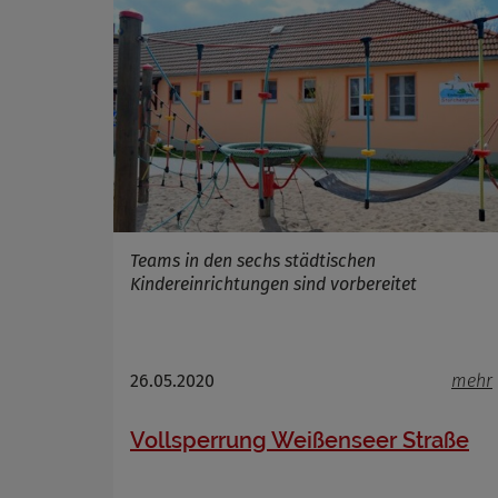
Cookie La
Teams in den sechs städtischen
Kindereinrichtungen sind vorbereitet
26.05.2020
mehr
Vollsperrung Weißenseer Straße