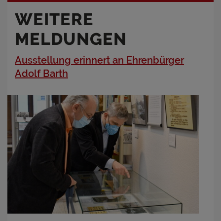
WEITERE
MELDUNGEN
Ausstellung erinnert an Ehrenbürger
Adolf Barth