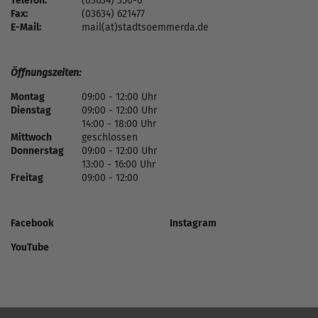
Telefon:
(03634) 350-0
Fax:
(03634) 621477
E-Mail:
mail(at)stadtsoemmerda.de
Öffnungszeiten:
Montag
09:00 - 12:00 Uhr
Dienstag
09:00 - 12:00 Uhr
14:00 - 18:00 Uhr
Mittwoch
geschlossen
Donnerstag
09:00 - 12:00 Uhr
13:00 - 16:00 Uhr
Freitag
09:00 - 12:00
Facebook
Instagram
YouTube