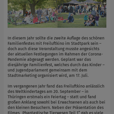
In diesem Jahr sollte die zweite Auflage des schönen
Familienfestes mit Freiluftkino im Stadtpark sein –
doch auch diese Veranstaltung musste angesichts
der aktuellen Festlegungen im Rahmen der Corona-
Pandemie abgesagt werden. Geplant war das
diesjährige Familienfest, welches durch das Kinder –
und Jugendparlament gemeinsam mit dem
Stadtmarketing organisiert wird, am 17. Juli.
Im vergangenen Jahr fand das Freiluftkino anlässlich
des Weltkindertages am 20. September – in
Thüringen erstmals ein Feiertag – statt und fand
großen Anklang sowohl bei Erwachsenen als auch bei
den kleinen Besuchern. Neben der Präsentation des
Filmes „Phantastische Tierwesen Teil 1“ gab es viele