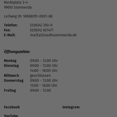
Marktplatz 3-4
99610 Sömmerda
Leitweg ID: 16068051-0001-68
Telefon:
(03634) 350-0
Fax:
(03634) 621477
E-Mail:
mail(at)stadtsoemmerda.de
Öffnungszeiten:
Montag
09:00 - 12:00 Uhr
Dienstag
09:00 - 12:00 Uhr
14:00 - 18:00 Uhr
Mittwoch
geschlossen
Donnerstag
09:00 - 12:00 Uhr
13:00 - 16:00 Uhr
Freitag
09:00 - 12:00
Facebook
Instagram
YouTube