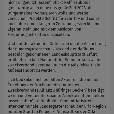
nicht ungenutzt lassen“, blickt Ralf Hauboldt
gleichzeitig auch ohne das große Ziel 2028 als
Bürgermeister voraus. Man wolle und werde
versuchen, Projekte Schritt für Schritt – und sei es
auch über einen längeren Zeitraum gestreckt – mit
Eigenmitteln und mit dem Ausloten von
Fördermöglichkeiten umzusetzen.
Und mit der aktuellen Diskussion um die Ausrichtung
der Bundesgartenschau 2026 und der dafür ins
Gespräch gekommenen Landeshauptstadt Erfurt
eröffnet sich laut Hauboldt für Sömmerda bzw. den
Zweckverband eventuell auch die Möglichkeit, ein
Außenstandort zu werden.
„Ich bedanke mich bei allen Akteuren, die an der
Erstellung der Machbarkeitsstudie des
Zweckverbandes Allianz ‚Thüringer Becken‘ beteiligt
waren und viele interessante Aspekte mit einfließen
lassen haben“, so Hauboldt. Dem Initiativkreis
Interkommunale Landesgartenschau der Orla-Region
mit den Städten Pößneck, Neustadt an der Orla