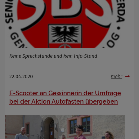
Keine Sprechstunde und kein Info-Stand
22.04.2020
mehr
E-Scooter an Gewinnerin der Umfrage
bei der Aktion Autofasten übergeben