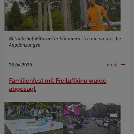
Betriebshof-Mitarbeiter kümmern sich um städtische
Anpflanzungen
28.04.2020
mehr
Familienfest mit Freiluftkino wurde
abgesagt