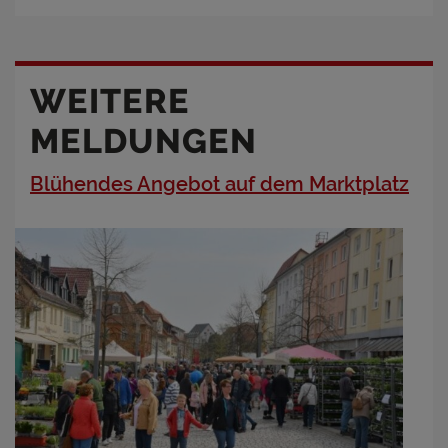
WEITERE
MELDUNGEN
Blühendes Angebot auf dem Marktplatz