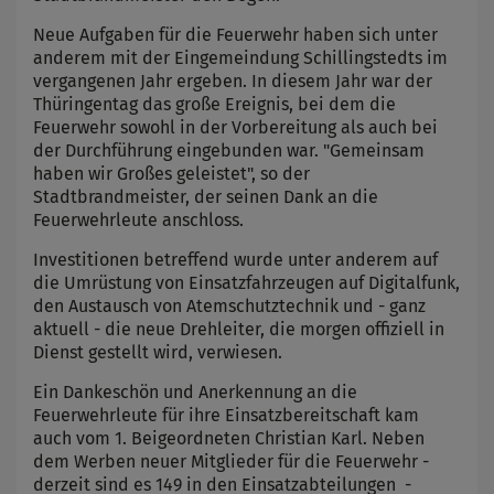
Neue Aufgaben für die Feuerwehr haben sich unter
anderem mit der Eingemeindung Schillingstedts im
vergangenen Jahr ergeben. In diesem Jahr war der
Thüringentag das große Ereignis, bei dem die
Feuerwehr sowohl in der Vorbereitung als auch bei
der Durchführung eingebunden war. "Gemeinsam
haben wir Großes geleistet", so der
Stadtbrandmeister, der seinen Dank an die
Feuerwehrleute anschloss.
Investitionen betreffend wurde unter anderem auf
die Umrüstung von Einsatzfahrzeugen auf Digitalfunk,
den Austausch von Atemschutztechnik und - ganz
aktuell - die neue Drehleiter, die morgen offiziell in
Dienst gestellt wird, verwiesen.
Ein Dankeschön und Anerkennung an die
Feuerwehrleute für ihre Einsatzbereitschaft kam
auch vom 1. Beigeordneten Christian Karl. Neben
dem Werben neuer Mitglieder für die Feuerwehr -
derzeit sind es 149 in den Einsatzabteilungen -