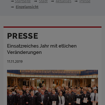
Startseite
Stadt
Aktuelles
Presse
Einzelansicht
PRESSE
Einsatzreiches Jahr mit etlichen
Veränderungen
11.11.2019