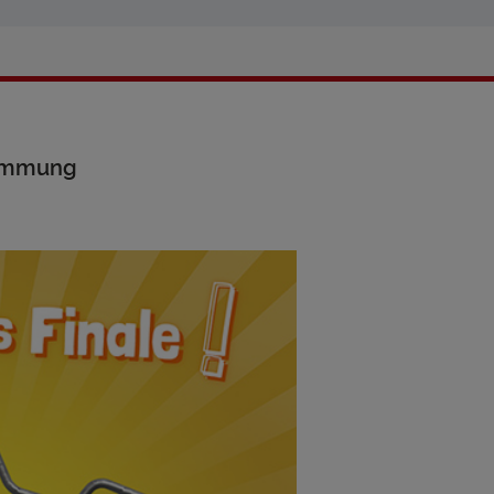
timmung