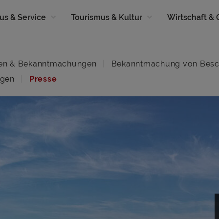
us & Service
Tourismus & Kultur
Wirtschaft &
en & Bekanntmachungen
Bekanntmachung von Besc
ngen
Presse