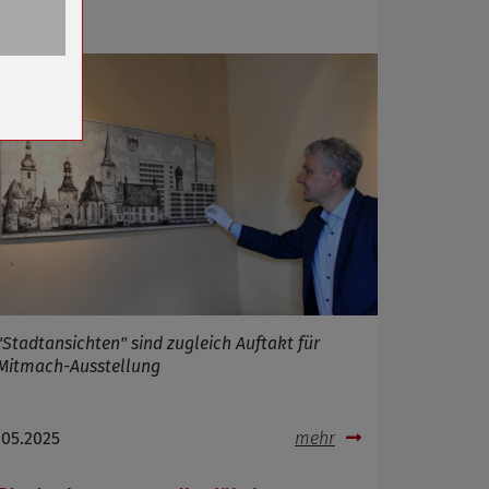
Mai
n
"Stadtansichten" sind zugleich Auftakt für
Mitmach-Ausstellung
.05.2025
mehr