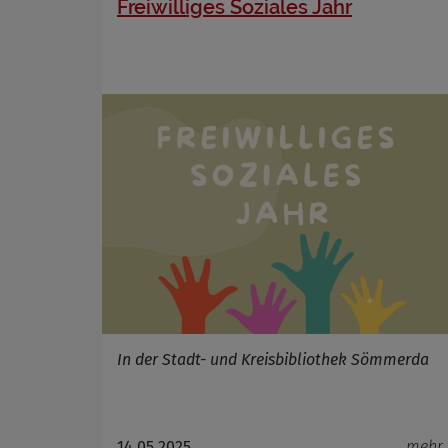
Freiwilliges Soziales Jahr
Zweck
Cookie 
Cookie La
In der Stadt- und Kreisbibliothek Sömmerda
14.05.2025
mehr