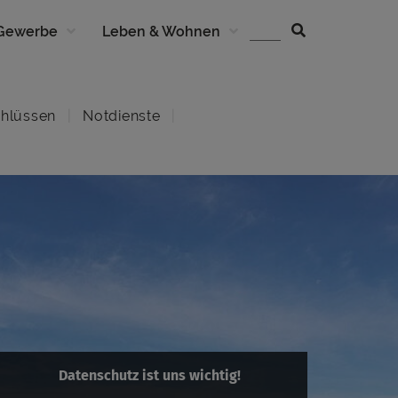
 Gewerbe
Leben & Wohnen
hlüssen
Notdienste
Datenschutz ist uns wichtig!