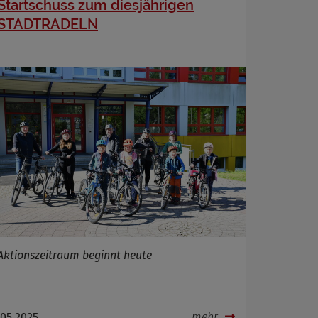
Startschuss zum diesjährigen
STADTRADELN
Aktionszeitraum beginnt heute
.05.2025
mehr