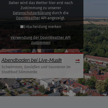
Daher wird das Wetter hier erst nach
Zustimmung zu unserer
Datenschutzerklärung
durch die
OpenWeather
API angezeigt.
Entscheidung merken
Verwendung der OpenWeather API
zustimmen
Abendbaden bei Live-Musik
Schwimmen, Genießen und Saunieren im
Stadtbad Sömmerda