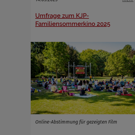
Umfrage zum KJP-
Familiensommerkino 2025
Online-Abstimmung für gezeigten Film