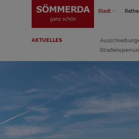
Stadt
Ratha
AKTUELLES
Ausschreibung
Straßensperru