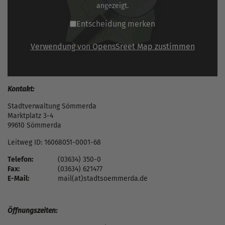
angezeigt.
Entscheidung merken
Verwendung von OpensSreet Map zustimmen
Kontakt:
Stadtverwaltung Sömmerda
Marktplatz 3-4
99610 Sömmerda
Leitweg ID: 16068051-0001-68
Telefon:
(03634) 350-0
Fax:
(03634) 621477
E-Mail:
mail(at)stadtsoemmerda.de
Öffnungszeiten: