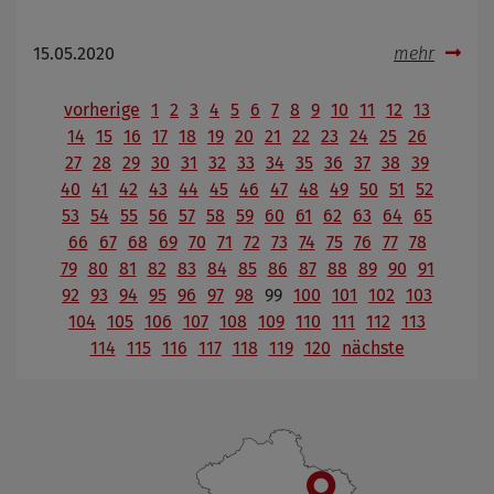
15.05.2020
mehr
vorherige
1
2
3
4
5
6
7
8
9
10
11
12
13
14
15
16
17
18
19
20
21
22
23
24
25
26
27
28
29
30
31
32
33
34
35
36
37
38
39
40
41
42
43
44
45
46
47
48
49
50
51
52
53
54
55
56
57
58
59
60
61
62
63
64
65
66
67
68
69
70
71
72
73
74
75
76
77
78
79
80
81
82
83
84
85
86
87
88
89
90
91
92
93
94
95
96
97
98
99
100
101
102
103
104
105
106
107
108
109
110
111
112
113
114
115
116
117
118
119
120
nächste