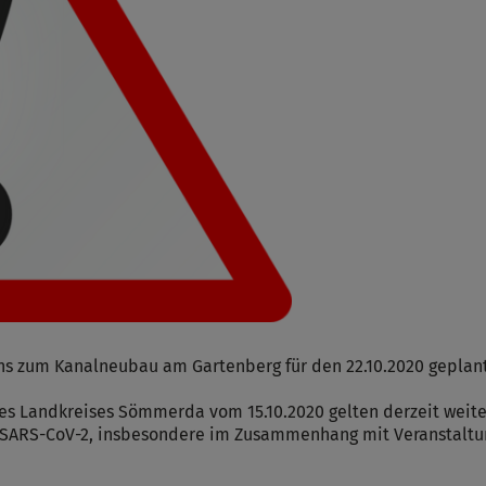
s zum Kanalneubau am Gartenberg für den 22.10.2020 geplante
des Landkreises Sömmerda vom 15.10.2020 gelten derzeit we
n SARS-CoV-2, insbesondere im Zusammenhang mit Veranstaltu