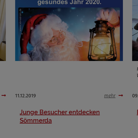
Infos schließen
11.12.2019
mehr
09
Junge Besucher entdecken
Sömmerda