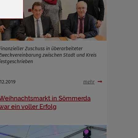
Finanzieller Zuschuss in überarbeiteter
Zweckvereinbarung zwischen Stadt und Kreis
festgeschrieben
.12.2019
mehr
Weihnachtsmarkt in Sömmerda
war ein voller Erfolg