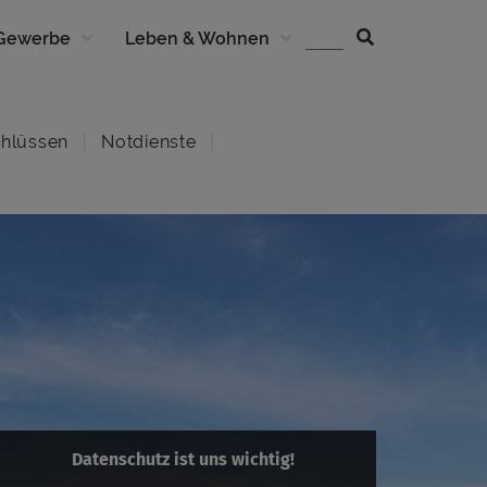
 Gewerbe
Leben & Wohnen
hlüssen
Notdienste
Datenschutz ist uns wichtig!