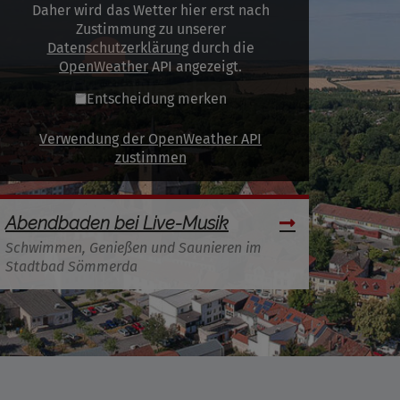
Daher wird das Wetter hier erst nach
Zustimmung zu unserer
Datenschutzerklärung
durch die
OpenWeather
API angezeigt.
Entscheidung merken
Verwendung der OpenWeather API
zustimmen
Abendbaden bei Live-Musik
Schwimmen, Genießen und Saunieren im
Stadtbad Sömmerda