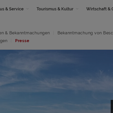
us & Service
Tourismus & Kultur
Wirtschaft &
en & Bekanntmachungen
Bekanntmachung von Besc
ngen
Presse