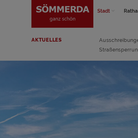
Stadt
Ratha
AKTUELLES
Ausschreibung
Straßensperru