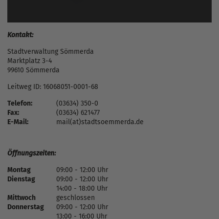
Kontakt:
Stadtverwaltung Sömmerda
Marktplatz 3-4
99610 Sömmerda
Leitweg ID: 16068051-0001-68
Telefon:
(03634) 350-0
Fax:
(03634) 621477
E-Mail:
mail(at)stadtsoemmerda.de
Öffnungszeiten:
Montag
09:00 - 12:00 Uhr
Dienstag
09:00 - 12:00 Uhr
14:00 - 18:00 Uhr
Mittwoch
geschlossen
Donnerstag
09:00 - 12:00 Uhr
13:00 - 16:00 Uhr