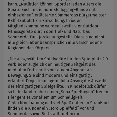
kann. „Natürlich können Sportler jeden Alters die
Geräte auch in die normale Jogging-Runde mit
einbeziehen“, erläuterte Sömmerdas Bürgermeister
Ralf Hauboldt zur Einweihung. In jeder
Mitgliedskommune wurden jeweils vier Outdoor-
Fitnessgeräte durch den Tief- und Naturbau
Sömmerda Paul Jorcke aufgestellt. Diese sind nicht
alle gleich, aber beanspruchen alle verschiedene
Regionen des Körpers.
„Die ausgewählten Spielgeräte für den Spielplatz 2.0
verbinden zugleich den heutigen Zeitgeist des
medialen Fortschritts mit einem Angebot an
Bewegung. Sie sind modern und einzigartig“,
erläutert Projektmanagerin Julia Ansorg die Auswahl
der einzigartigen Spielgeräte. In Kindelbrück dürfen
sich die Kinder über einen „Sona Spielbogen“ freuen.
Hier geht es vor allem um Schnelligkeit,
Gedächtnistraining und viel Spaß dabei. In Straußfurt
finden die Kinder ein „Toro Spielfeld“ vor und
Sömmerda sowie Buttstädt bieten die