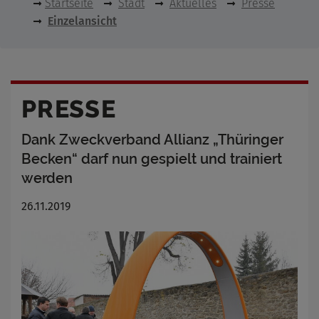
Startseite
Stadt
Aktuelles
Presse
Einzelansicht
PRESSE
Dank Zweckverband Allianz „Thüringer
Becken“ darf nun gespielt und trainiert
werden
26.11.2019