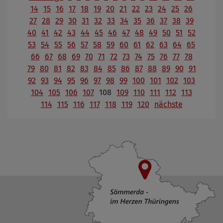
14
15
16
17
18
19
20
21
22
23
24
25
26
27
28
29
30
31
32
33
34
35
36
37
38
39
40
41
42
43
44
45
46
47
48
49
50
51
52
53
54
55
56
57
58
59
60
61
62
63
64
65
66
67
68
69
70
71
72
73
74
75
76
77
78
79
80
81
82
83
84
85
86
87
88
89
90
91
92
93
94
95
96
97
98
99
100
101
102
103
104
105
106
107
108
109
110
111
112
113
114
115
116
117
118
119
120
nächste