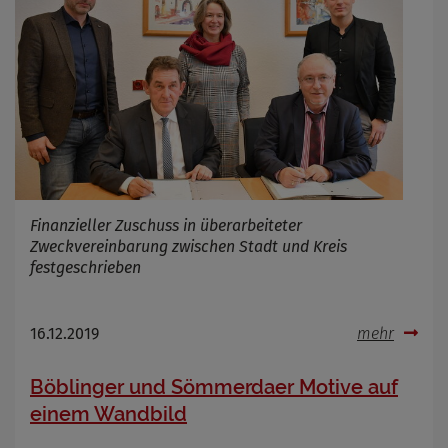
Cookie Name
Cookie Laufzeit
Infos schließen
Finanzieller Zuschuss in überarbeiteter
Zweckvereinbarung zwischen Stadt und Kreis
festgeschrieben
16.12.2019
mehr
Böblinger und Sömmerdaer Motive auf
einem Wandbild