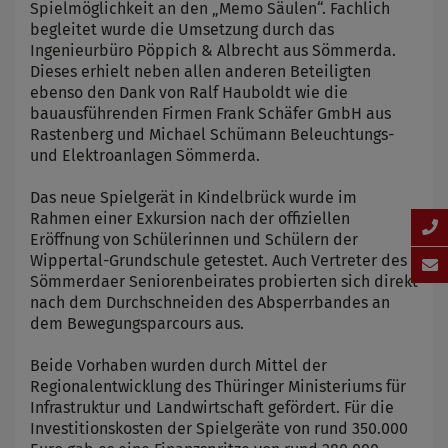
Spielmöglichkeit an den „Memo Säulen“. Fachlich
begleitet wurde die Umsetzung durch das
Ingenieurbüro Pöppich & Albrecht aus Sömmerda.
Dieses erhielt neben allen anderen Beteiligten
ebenso den Dank von Ralf Hauboldt wie die
bauausführenden Firmen Frank Schäfer GmbH aus
Rastenberg und Michael Schümann Beleuchtungs-
und Elektroanlagen Sömmerda.
Das neue Spielgerät in Kindelbrück wurde im
Rahmen einer Exkursion nach der offiziellen
Eröffnung von Schülerinnen und Schülern der
Wippertal-Grundschule getestet. Auch Vertreter des
Sömmerdaer Seniorenbeirates probierten sich direkt
nach dem Durchschneiden des Absperrbandes an
dem Bewegungsparcours aus.
Beide Vorhaben wurden durch Mittel der
Regionalentwicklung des Thüringer Ministeriums für
Infrastruktur und Landwirtschaft gefördert. Für die
Investitionskosten der Spielgeräte von rund 350.000