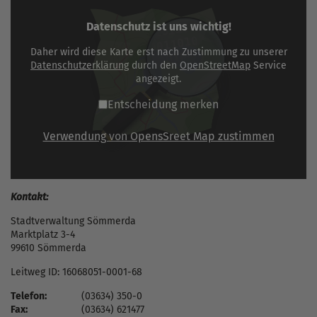
Datenschutz ist uns wichtig!
Daher wird diese Karte erst nach Zustimmung zu unserer
Datenschutzerklärung
durch den
OpenStreetMap
Service
angezeigt.
Entscheidung merken
Verwendung von OpensSreet Map zustimmen
Kontakt:
Stadtverwaltung Sömmerda
Marktplatz 3-4
99610 Sömmerda
Leitweg ID: 16068051-0001-68
Telefon:
(03634) 350-0
Fax:
(03634) 621477