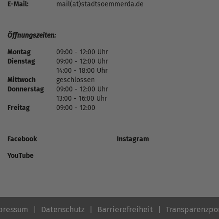
E-Mail:
mail(at)stadtsoemmerda.de
Öffnungszeiten:
Montag
09:00 - 12:00 Uhr
Dienstag
09:00 - 12:00 Uhr
14:00 - 18:00 Uhr
Mittwoch
geschlossen
Donnerstag
09:00 - 12:00 Uhr
13:00 - 16:00 Uhr
Freitag
09:00 - 12:00
Facebook
Instagram
YouTube
pressum
Datenschutz
Barrierefreiheit
Transparenzpo