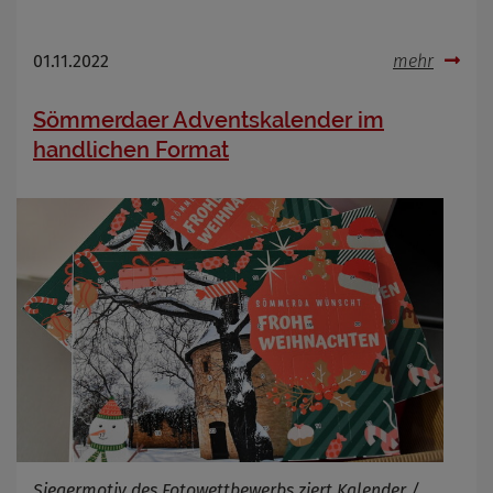
01.11.2022
mehr
Sömmerdaer Adventskalender im
handlichen Format
Siegermotiv des Fotowettbewerbs ziert Kalender /