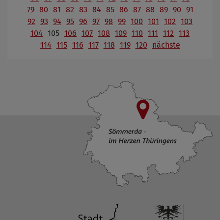
79
80
81
82
83
84
85
86
87
88
89
90
91
92
93
94
95
96
97
98
99
100
101
102
103
104
105
106
107
108
109
110
111
112
113
114
115
116
117
118
119
120
nächste