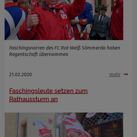
Faschingsnarren des FC Rot-Weiß Sömmerda haben
Regentschaft übernommen
21.02.2020
mehr
Faschingsleute setzen zum
Rathaussturm an