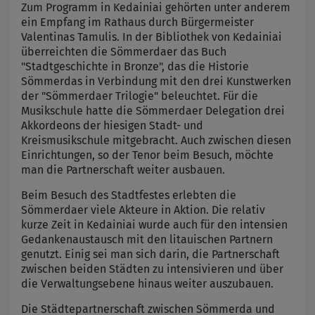
Zum Programm in Kedainiai gehörten unter anderem
ein Empfang im Rathaus durch Bürgermeister
Valentinas Tamulis. In der Bibliothek von Kedainiai
überreichten die Sömmerdaer das Buch
"Stadtgeschichte in Bronze", das die Historie
Sömmerdas in Verbindung mit den drei Kunstwerken
der "Sömmerdaer Trilogie" beleuchtet. Für die
Musikschule hatte die Sömmerdaer Delegation drei
Akkordeons der hiesigen Stadt- und
Kreismusikschule mitgebracht. Auch zwischen diesen
Einrichtungen, so der Tenor beim Besuch, möchte
man die Partnerschaft weiter ausbauen.
Beim Besuch des Stadtfestes erlebten die
Sömmerdaer viele Akteure in Aktion. Die relativ
kurze Zeit in Kedainiai wurde auch für den intensien
Gedankenaustausch mit den litauischen Partnern
genutzt. Einig sei man sich darin, die Partnerschaft
zwischen beiden Städten zu intensivieren und über
die Verwaltungsebene hinaus weiter auszubauen.
Die Städtepartnerschaft zwischen Sömmerda und