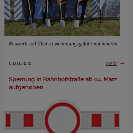
Bauwerk soll Überschwemmungsgefahr minimieren
03.03.2020
mehr
Sperrung in Bahnhofstraße ab 04. März
aufgehoben