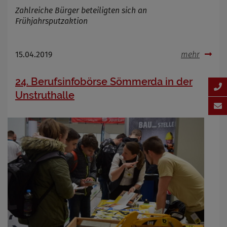
Zahlreiche Bürger beteiligten sich an
Frühjahrsputzaktion
15.04.2019
mehr
24. Berufsinfobörse Sömmerda in der
Unstruthalle