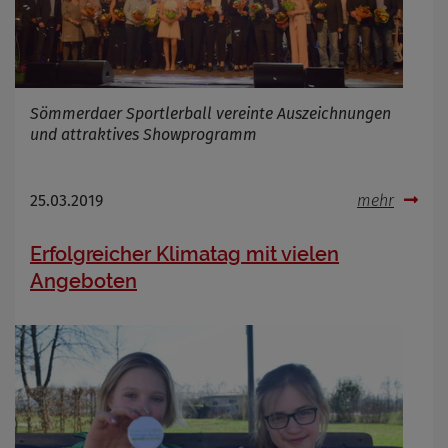
Sömmerdaer Sportlerball vereinte Auszeichnungen
und attraktives Showprogramm
25.03.2019
mehr
Erfolgreicher Klimatag mit vielen
Angeboten