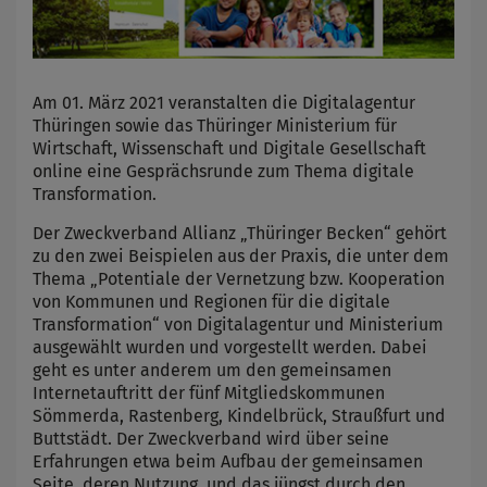
Am 01. März 2021 veranstalten die Digitalagentur
Thüringen sowie das Thüringer Ministerium für
Wirtschaft, Wissenschaft und Digitale Gesellschaft
online eine Gesprächsrunde zum Thema digitale
Transformation.
Der Zweckverband Allianz „Thüringer Becken“ gehört
zu den zwei Beispielen aus der Praxis, die unter dem
Thema „Potentiale der Vernetzung bzw. Kooperation
von Kommunen und Regionen für die digitale
Transformation“ von Digitalagentur und Ministerium
ausgewählt wurden und vorgestellt werden. Dabei
geht es unter anderem um den gemeinsamen
Internetauftritt der fünf Mitgliedskommunen
Sömmerda, Rastenberg, Kindelbrück, Straußfurt und
Buttstädt. Der Zweckverband wird über seine
Erfahrungen etwa beim Aufbau der gemeinsamen
Seite, deren Nutzung und das jüngst durch den