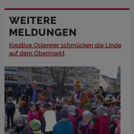
WEITERE
MELDUNGEN
Kreative Ostereier schmücken die Linde
auf dem Obermarkt