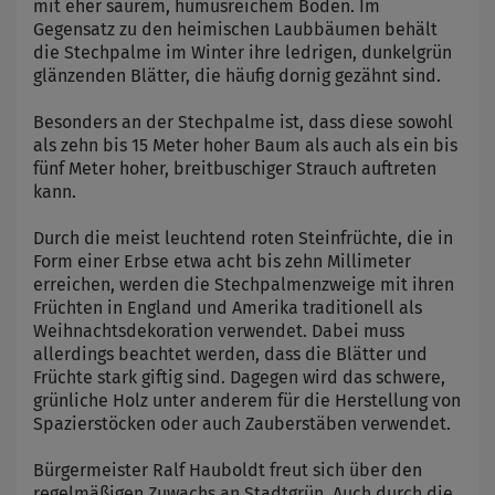
mit eher saurem, humusreichem Boden. Im
Gegensatz zu den heimischen Laubbäumen behält
die Stechpalme im Winter ihre ledrigen, dunkelgrün
glänzenden Blätter, die häufig dornig gezähnt sind.
Besonders an der Stechpalme ist, dass diese sowohl
als zehn bis 15 Meter hoher Baum als auch als ein bis
fünf Meter hoher, breitbuschiger Strauch auftreten
kann.
Durch die meist leuchtend roten Steinfrüchte, die in
Form einer Erbse etwa acht bis zehn Millimeter
erreichen, werden die Stechpalmenzweige mit ihren
Früchten in England und Amerika traditionell als
Weihnachtsdekoration verwendet. Dabei muss
allerdings beachtet werden, dass die Blätter und
Früchte stark giftig sind. Dagegen wird das schwere,
grünliche Holz unter anderem für die Herstellung von
Spazierstöcken oder auch Zauberstäben verwendet.
Bürgermeister Ralf Hauboldt freut sich über den
regelmäßigen Zuwachs an Stadtgrün. Auch durch die