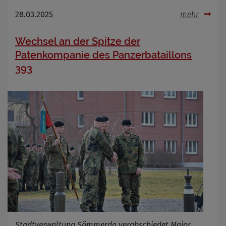
28.03.2025
mehr
Wechsel an der Spitze der
Patenkompanie des Panzerbataillons
393
Stadtverwaltung Sömmerda verabschiedet Major