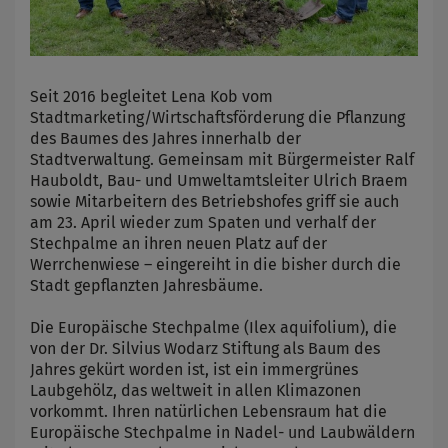
Seit 2016 begleitet Lena Kob vom
Stadtmarketing/Wirtschaftsförderung die Pflanzung
des Baumes des Jahres innerhalb der
Stadtverwaltung. Gemeinsam mit Bürgermeister Ralf
Hauboldt, Bau- und Umweltamtsleiter Ulrich Braem
sowie Mitarbeitern des Betriebshofes griff sie auch
am 23. April wieder zum Spaten und verhalf der
Stechpalme an ihren neuen Platz auf der
Werrchenwiese – eingereiht in die bisher durch die
Stadt gepflanzten Jahresbäume.
Die Europäische Stechpalme (Ilex aquifolium), die
von der Dr. Silvius Wodarz Stiftung als Baum des
Jahres gekürt worden ist, ist ein immergrünes
Laubgehölz, das weltweit in allen Klimazonen
vorkommt. Ihren natürlichen Lebensraum hat die
Europäische Stechpalme in Nadel- und Laubwäldern