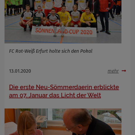
Infos schließen
FC Rot-Weiß Erfurt holte sich den Pokal
13.01.2020
mehr
Die erste Neu-Sömmerdaerin erblickte
am 07. Januar das Licht der Welt