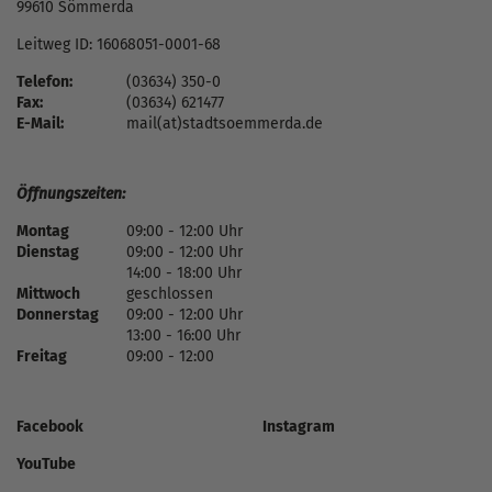
99610 Sömmerda
Leitweg ID: 16068051-0001-68
Telefon:
(03634) 350-0
Fax:
(03634) 621477
E-Mail:
mail(at)stadtsoemmerda.de
Öffnungszeiten:
Montag
09:00 - 12:00 Uhr
Dienstag
09:00 - 12:00 Uhr
14:00 - 18:00 Uhr
Mittwoch
geschlossen
Donnerstag
09:00 - 12:00 Uhr
13:00 - 16:00 Uhr
Freitag
09:00 - 12:00
Facebook
Instagram
YouTube