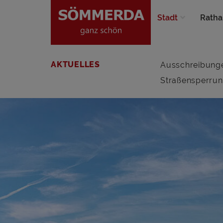
Stadt
Ratha
AKTUELLES
Ausschreibung
Straßensperru