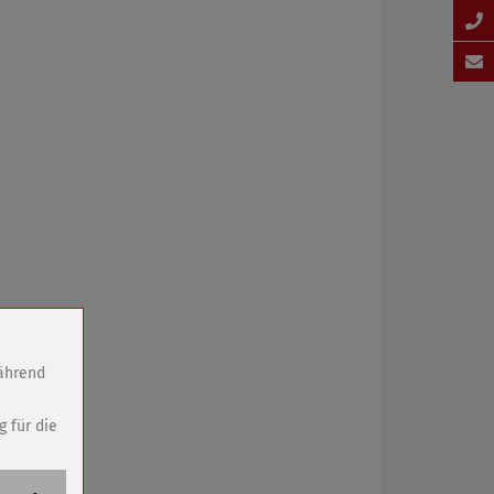
während
g für die