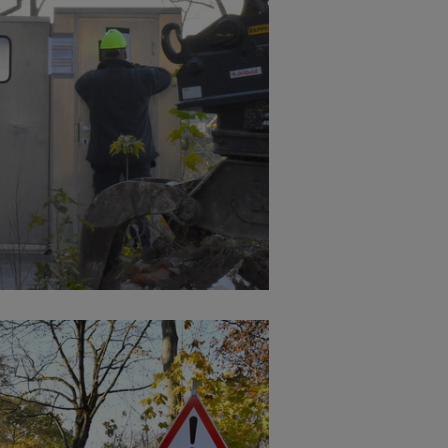
Cookies die bei der Verwendung von OpenWeatherAPI gesetzt werden
Name
ufzeit
Infos schließen