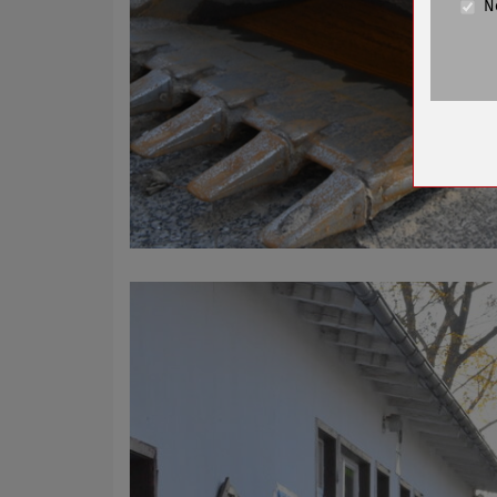
N
Cookie La
Name
Anbieter
Zweck
Cookie 
Cookie La
Name
Anbieter
Zweck
Cookie 
Cookie La