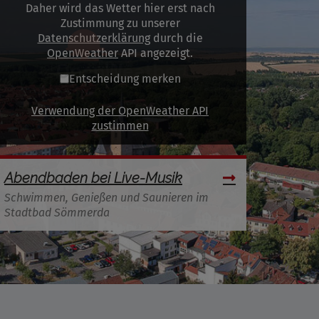
Daher wird das Wetter hier erst nach
Zustimmung zu unserer
Datenschutzerklärung
durch die
OpenWeather
API angezeigt.
Entscheidung merken
Verwendung der OpenWeather API
zustimmen
Abendbaden bei Live-Musik
Schwimmen, Genießen und Saunieren im
Stadtbad Sömmerda