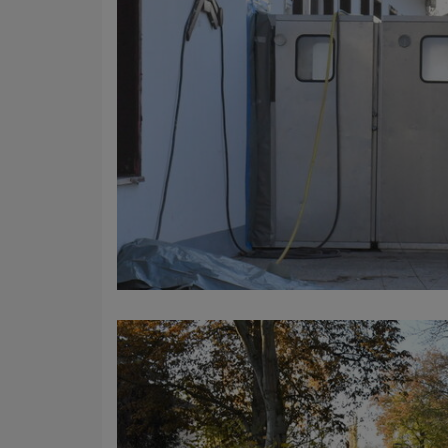
Name
Anbieter
Zweck
Cookie 
Cookie La