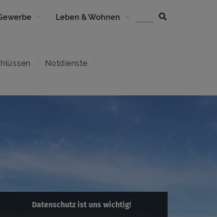
 Gewerbe
Leben & Wohnen
hlüssen
Notdienste
Datenschutz ist uns wichtig!