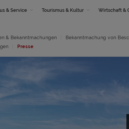
us & Service
Tourismus & Kultur
Wirtschaft &
en & Bekanntmachungen
Bekanntmachung von Besc
ngen
Presse