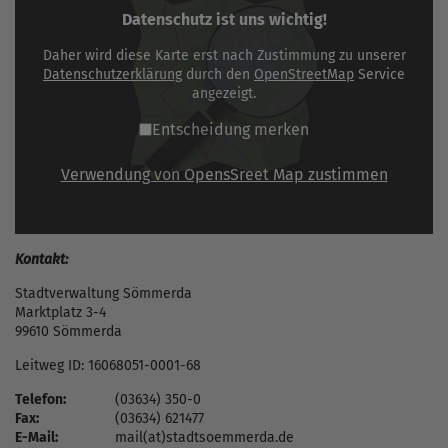
Datenschutz ist uns wichtig!
Daher wird diese Karte erst nach Zustimmung zu unserer
Datenschutzerklärung
durch den
OpenStreetMap
Service
angezeigt.
Entscheidung merken
Verwendung von OpensSreet Map zustimmen
Kontakt:
Stadtverwaltung Sömmerda
Marktplatz 3-4
99610 Sömmerda
Leitweg ID: 16068051-0001-68
Telefon:
(03634) 350-0
Fax:
(03634) 621477
E-Mail:
mail(at)stadtsoemmerda.de