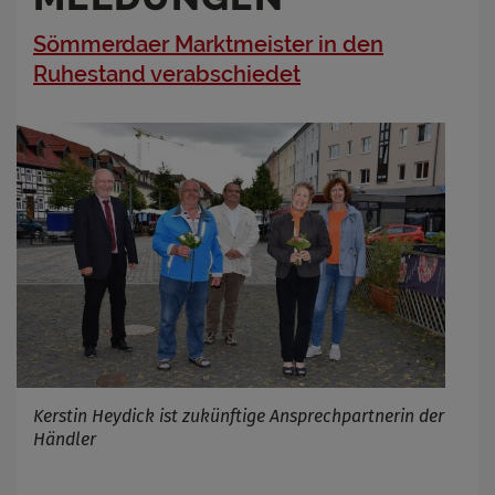
Sömmerdaer Marktmeister in den
Ruhestand verabschiedet
Kerstin Heydick ist zukünftige Ansprechpartnerin der
Händler