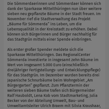
Die Sömmerdaerinnen und Sömmerdaer können sich
dank der Sparkasse Mittelthüringen nun über weitere
sieben neu gepflanzte Bäume in der Stadt freuen. Im
November rief die Stadtverwaltung das Projekt
„Bäume für Sömmerda“ ins Leben, um die
Lebensqualität in der Kreisstadt zu erhöhen. Dabei
können sich Bürgerinnen und Bürger nachhaltig für
das Stadtgrün mittels einer Spende einbringen.
Als erster großer Spender meldete sich die
Sparkasse Mittelthüringen. Das RegionalCenter
Sömmerda investierte in insgesamt zehn Bäume im
Wert von insgesamt 5.000 Euro (einschließlich
dreijähriger Fertigstellungs- und Entwicklungspflege)
für das Stadtgrün. Im Dezember wurden bereits drei
Japanische Schnurbäume beim Wohngebiet „Am
Bürgergarten“ gepflanzt. Zum Pflanztermin der
weiteren sieben Bäume trafen sich Bürgermeister
Ralf Hauboldt, Lena Kob vom Stadtmarketing, Julia
Becker von der Abteilung Umwelt, Bau- und
Umweltamtsleiter Ulrich Braem mit Silvia Kraushaar,