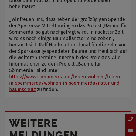
Diese Baum-Art ist in Europa und Vorderasien
beheimatet.
„Wir freuen uns, dass neben der großzügigen Spende
der Sparkasse Mittelthüringen das Projekt ‚Bäume für
Sömmerda‘ so gut nachgefragt wird. In nächster Zeit
wird es noch einige Baumpflanztermine geben“,
bedankt sich Ralf Hauboldt nochmal für die zehn von
der Sparkasse gespendeten Bäume und freut sich auf
die weiteren Termine innerhalb des Projektes. Alle
Informationen zu dem Projekt „Bäume für
Sömmerda“ sind unter
https://www.soemmerda.de/leben-wohnen/leben-
in-soemmerda/wohnen-in-soemmerda/natur-und-
baumschutz
zu finden.
WEITERE
MELDUNGEN