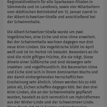
Regionaldirektorin für alle Sparkassen-Filialen in
Sömmerda und im Landkreis, sowie vier Mitarbeitern
vom städtischen Betriebshof am 12. Januar zuerst in
der Albert-Schweitzer-Straße und anschließend bei
der Schwimmhalle.
Die Albert-Schweitzer-Straße wurde um zwei
Vogelkirschen, eine Eiche und eine Ulme erweitert.
Bei der Schwimmhalle wachsen dagegen nun drei
neue Krim-Linden. Die Vogelkirsche blüht im April
weiß und ist im Herbst rot belaubt. Besonders an ihr
sind die nicht giftigen Früchte, die sie trägt. Diese
ähneln einer Süßkirsche und sind deswegen sehr
insekten- und vogelfreundlich. Die Baumarten Ulme
und Eiche sind sich in ihrem dominanten Wuchs und
der damit einhergehenden herrschaftlichen
Erscheinung sehr ähnlich. Ulmen werden bis zu 400
Jahre alt, Eichen schaffen dagegen 600. Bei den drei
Krim-Linden, die an der Schwimmhalle gepflanzt
wurden, handelt es sich vermutlich um Hybridformen
aus der Winter-Linde und der Schwarzmeer-Linde.